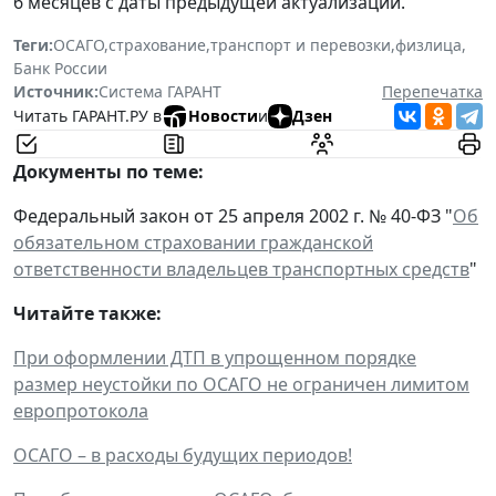
6 месяцев с даты предыдущей актуализации.
Теги:
ОСАГО
,
страхование
,
транспорт и перевозки
,
физлица
,
Банк России
Источник:
Система ГАРАНТ
Перепечатка
Читать ГАРАНТ.РУ в
Новости
и
Дзен
Документы по теме:
Федеральный закон от 25 апреля 2002 г. № 40-ФЗ "
Об
обязательном страховании гражданской
ответственности владельцев транспортных средств
"
Читайте также:
При оформлении ДТП в упрощенном порядке
размер неустойки по ОСАГО не ограничен лимитом
европротокола
ОСАГО – в расходы будущих периодов!