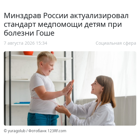
Минздрав России актуализировал
стандарт медпомощи детям при
болезни Гоше
7 августа 2026 15:34
Социальная сфера
© yuragolub / Фотобанк 123RF.com