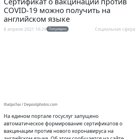
Сертификат о вакцинации против
COVID-19 можно получить на
английском языке
8 апреля 2021 16:29
Социальная сфера
Популярно
thatpichai / Depositphotos.com
На едином портале госуслуг запущено
автоматическое формирование сертификатов о
вакцинации против нового коронавируса на
английском языке. Об этом сообщается на сайте