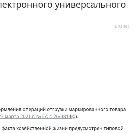
лектронного универсального
Бизнес
ормления операций отгрузки маркированного товара
3 марта 2021 г. № ЕА-4-26/3814@
).
в факта хозяйственной жизни предусмотрен типовой