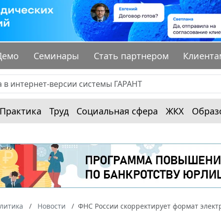
Демо
Семинары
Стать партнером
Клиента
Практика
Труд
Социальная сфера
ЖКХ
Образ
алитика
Новости
ФНС России скорректирует формат элект