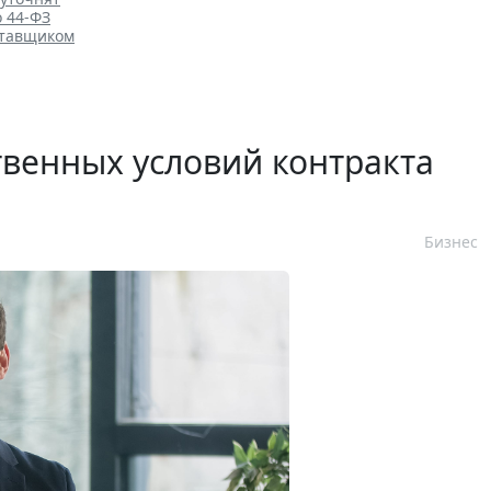
о 44-ФЗ
ставщиком
венных условий контракта
Бизнес