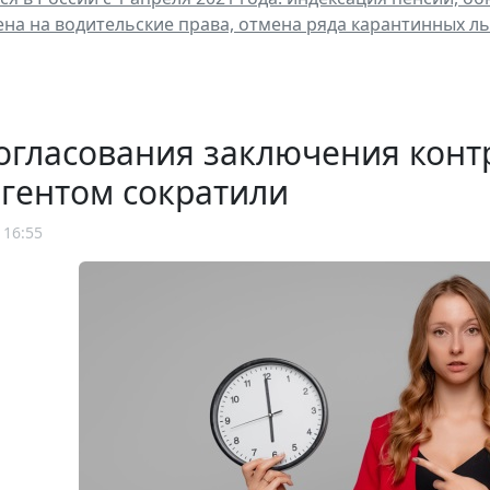
ена на водительские права, отмена ряда карантинных ль
огласования заключения конт
гентом сократили
 16:55