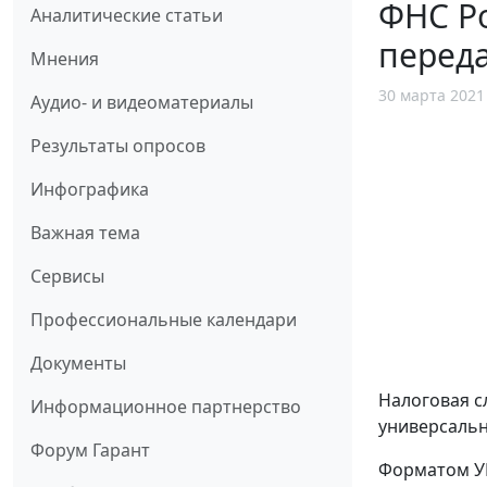
ФНС Ро
Аналитические статьи
перед
Мнения
30 марта 2021
Аудио- и видеоматериалы
Результаты опросов
Инфографика
Важная тема
Сервисы
Профессиональные календари
Документы
Налоговая с
Информационное партнерство
универсаль
Форум Гарант
Форматом УП