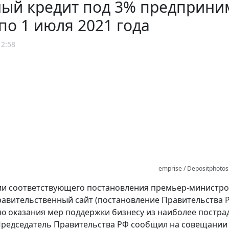
ый кредит под 3% предприним
по 1 июля 2021 года
12:58
emprise / Depositphoto
ии соответствующего постановления премьер-министр
авительственный сайт (постановление Правительства РФ
 оказания мер поддержки бизнесу из наиболее постра
редседатель Правительства РФ сообщил на совещании 2