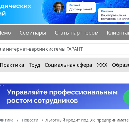
Демо
Семинары
Стать партнером
Клиента
Практика
Труд
Социальная сфера
ЖКХ
Образ
алитика
Новости
Льготный кредит под 3% предприниматели