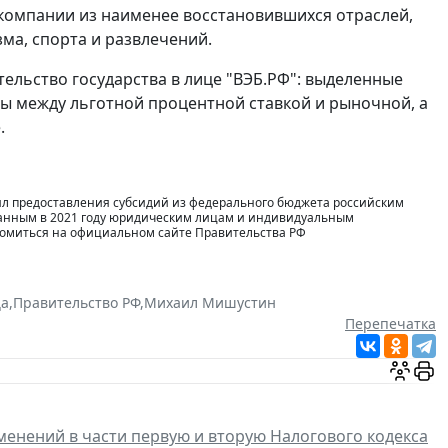
 компании из наименее восстановившихся отраслей,
зма, спорта и развлечений.
тельство государства в лице "ВЭБ.РФ": выделенные
ы между льготной процентной ставкой и рыночной, а
.
вил предоставления субсидий из федерального бюджета российским
анным в 2021 году юридическим лицам и индивидуальным
омиться на официальном сайте Правительства РФ
а
,
Правительство РФ
,
Михаил Мишустин
Перепечатка
менений в части первую и вторую Налогового кодекса