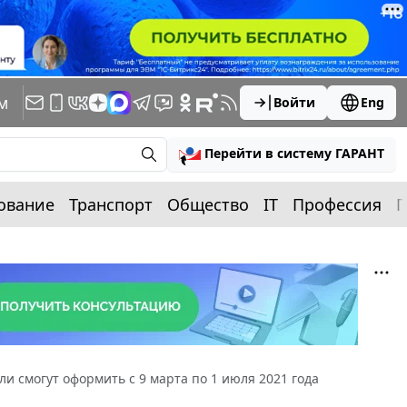
м
Войти
Eng
Перейти в систему ГАРАНТ
ование
Транспорт
Общество
IT
Профессия
П
 смогут оформить с 9 марта по 1 июля 2021 года