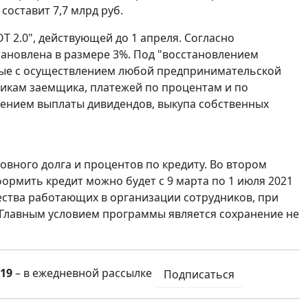
составит 7,7 млрд руб.
 2.0", действующей до 1 апреля. Согласно
тановлена в размере 3%. Под "восстановлением
ные с осуществлением любой предпринимательской
икам заемщика, платежей по процентам и по
чением выплаты дивидендов, выкупа собственных
овного долга и процентов по кредиту. Во втором
рмить кредит можно будет с 9 марта по 1 июля 2021
ичества работающих в организации сотрудников, при
 Главным условием программы является сохранение не
19
– в ежедневной рассылке
Подписаться