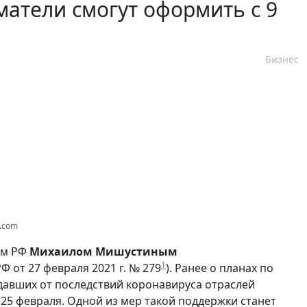
атели смогут оформить с 9
Бизнес
s.com
ом РФ
Михаилом Мишустиным
1
 от 27 февраля 2021 г. № 279
). Ранее о планах по
давших от последствий коронавируса отраслей
5 февраля. Одной из мер такой поддержки станет