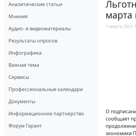
Льготн
Аналитические статьи
марта 
Мнения
1 марта 2021 
Аудио- и видеоматериалы
Результаты опросов
Инфографика
Важная тема
Сервисы
Профессиональные календари
Документы
О подписан
Информационное партнерство
сообщает пр
Форум Гарант
продолжению
экономики П