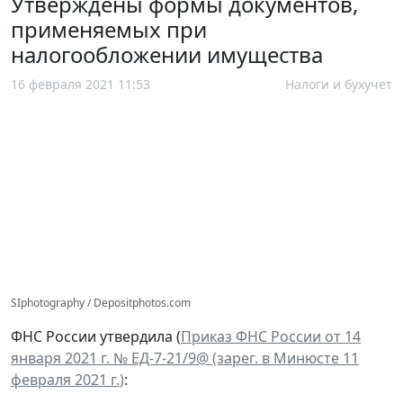
Утверждены формы документов,
применяемых при
налогообложении имущества
16 февраля 2021 11:53
Налоги и бухучет
SIphotography / Depositphotos.com
ФНС России утвердила (
Приказ ФНС России от 14
января 2021 г. № ЕД-7-21/9@ (зарег. в Минюсте 11
февраля 2021 г.)
: