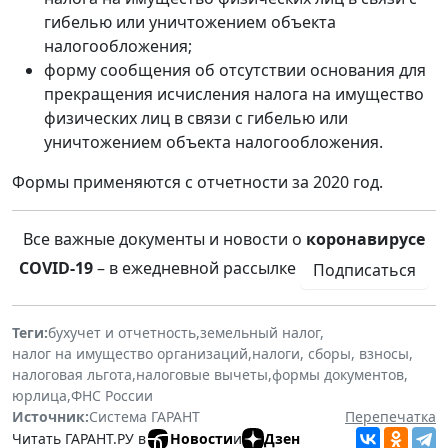
гибелью или уничтожением объекта
налогообложения;
форму сообщения об отсутствии основания для
прекращения исчисления налога на имущество
физических лиц в связи с гибелью или
уничтожением объекта налогообложения.
Формы применяются с отчетности за 2020 год.
Все важные документы и новости о
коронавирусе
COVID-19
– в ежедневной рассылке
Подписаться
Теги:
бухучет и отчетность
,
земельный налог
,
налог на имущество организаций
,
налоги, сборы, взносы
,
налоговая льгота
,
налоговые вычеты
,
формы документов
,
юрлица
,
ФНС России
Источник:
Система ГАРАНТ
Перепечатка
Читать ГАРАНТ.РУ в
Новости
и
Дзен