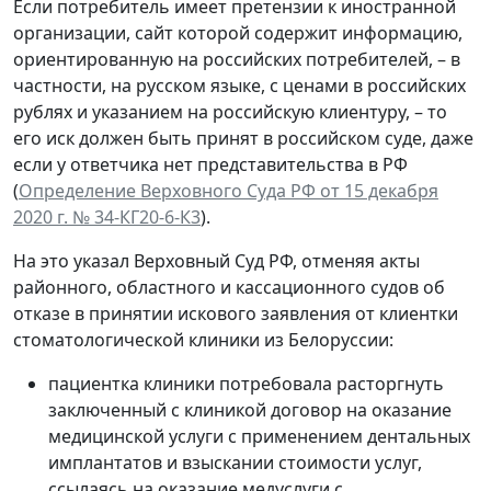
Если потребитель имеет претензии к иностранной
организации, сайт которой содержит информацию,
ориентированную на российских потребителей, – в
частности, на русском языке, с ценами в российских
рублях и указанием на российскую клиентуру, – то
его иск должен быть принят в российском суде, даже
если у ответчика нет представительства в РФ
(
Определение Верховного Суда РФ от 15 декабря
2020 г. № 34-КГ20-6-К3
).
На это указал Верховный Суд РФ, отменяя акты
районного, областного и кассационного судов об
отказе в принятии искового заявления от клиентки
стоматологической клиники из Белоруссии:
пациентка клиники потребовала расторгнуть
заключенный с клиникой договор на оказание
медицинской услуги с применением дентальных
имплантатов и взыскании стоимости услуг,
ссылаясь на оказание медуслуги с