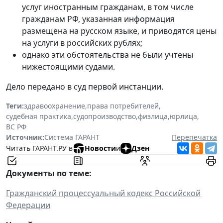
услуг иностранным гражданам, в том числе
гражданам РФ, указанная информация
размещена на русском языке, и приводятся цены
на услуги в российских рублях;
однако эти обстоятельства не были учтены
нижестоящими судами.
Дело передано в суд первой инстанции.
Теги:
здравоохранение
,
права потребителей
,
судебная практика
,
судопроизводство
,
физлица
,
юрлица
,
ВС РФ
Источник:
Система ГАРАНТ
Перепечатка
Читать ГАРАНТ.РУ в
Новости
и
Дзен
Документы по теме:
Гражданский процессуальный кодекс Российской
Федерации