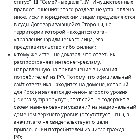
статус", III "Семейные дела", IV "Имущественные
правоотношения" этого раздела не установлено
иное, иски к юридическим лицам предъявляются
в суды Договаривающейся Стороны, на
территории которой находится орган
управления юридического лица, его
представительство либо филиал;
к тому же истец не доказал, что ответчик
распространяет интернет-рекламу,
направленную на привлечение внимания
потребителей из РФ. Потому что официальный
сайт ответчика находится на домене, который
для России является доменом второго уровня
("dentalsymphony.by"), этот сайт не содержит в
своем наименовании указаний на национальный
доменом верхнего уровня (отсутствует ".ru"), а
значит, это не свидетельствует о цели
привлечении потребителей из числа граждан
РФ;