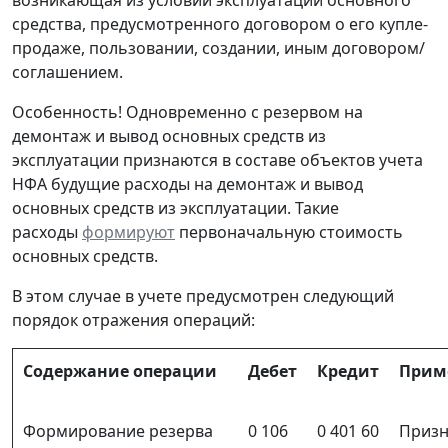
средства, предусмотренного договором о его купле-
продаже, пользовании, создании, иным договором/
соглашением.
Особенность! Одновременно с резервом на
демонтаж и вывод основных средств из
эксплуатации признаются в составе объектов учета
НФА будущие расходы на демонтаж и вывод
основных средств из эксплуатации. Такие
расходы
формируют
первоначальную стоимость
основных средств.
В этом случае в учете предусмотрен следующий
порядок отражения операций:
Содержание операции
Дебет
Кредит
Прим
Формирование резерва
0 106
0 401 60
Призн