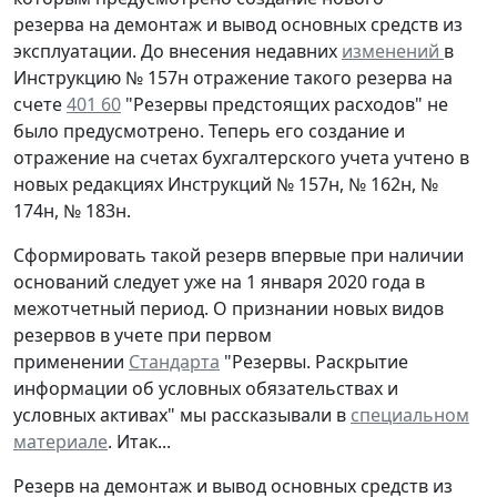
резерва на демонтаж и вывод основных средств из
эксплуатации. До внесения недавних
изменений
в
Инструкцию № 157н отражение такого резерва на
счете
401 60
"Резервы предстоящих расходов" не
было предусмотрено. Теперь его создание и
отражение на счетах бухгалтерского учета учтено в
новых редакциях Инструкций № 157н, № 162н, №
174н, № 183н.
Сформировать такой резерв впервые при наличии
оснований следует уже на 1 января 2020 года в
межотчетный период. О признании новых видов
резервов в учете при первом
применении
Стандарта
"Резервы. Раскрытие
информации об условных обязательствах и
условных активах" мы рассказывали в
специальном
материале
. Итак...
Резерв на демонтаж и вывод основных средств из