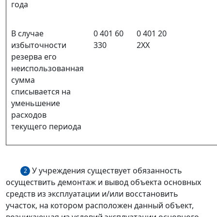
года
В случае
0 401 60
0 401 20
избыточности
330
2ХХ
резерва его
неиспользованная
сумма
списывается на
уменьшение
расходов
текущего периода
У учреждения существует обязанность
2
осуществить демонтаж и вывод объекта основных
средств из эксплуатации и/или восстановить
участок, на котором расположен данный объект,
возникающая из условий эксплуатации основного