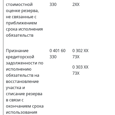
стоимостной
330
2ХХ
оценке резерва,
не связанные с
приближением
срока исполнения
обязательств
Признание
0 401 60
0 302 ХХ
кредиторской
330
73Х
задолженности по
0 303 ХХ
исполнению
73Х
обязательств на
восстановление
участка и
списание резерва
в связи с
окончанием срока
использования