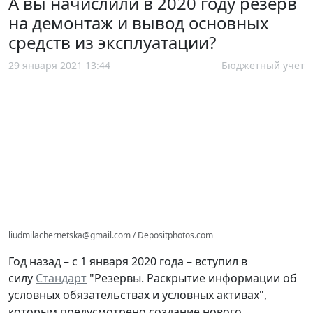
А вы начислили в 2020 году резерв
на демонтаж и вывод основных
средств из эксплуатации?
29 января 2021 13:44
Бюджетный учет
liudmilachernetska@gmail.com / Depositphotos.com
Год назад – с 1 января 2020 года – вступил в
силу
Стандарт
"Резервы. Раскрытие информации об
условных обязательствах и условных активах",
которым предусмотрено создание нового