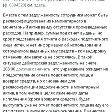
(
ф. 0504520
) см.
здесь
.
Вместе с тем задолженность сотрудника может быть
реклассифицирована из немонетарного в
монетарный актив ввиду отсутствия произведенных
расходов. Например, суммы под отчет выданы, но
срок представления отчета о расходах подотчетного
лица истек, и нет информации об использовании
сотрудником выданных ему средств – командировку
отменили или закупка не состоялась. В такой
ситуации дебиторская задолженность на счете
208 00
должна означать
, что учреждение ожидает не
предоставление отчета подотчетного лица, а
возврат средств, но основанием для
реклассификации задолженности в монетарный
актив, в том числе в целях изменения даты
исполнения (срока возврата средств), будет
выступать уже не отчет подотчетного лица ввиду его
отсутствия, а иной документ-основание. В качестве