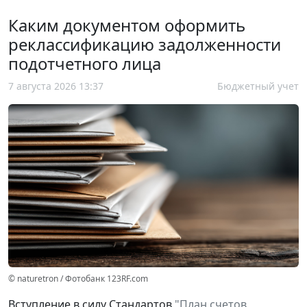
Каким документом оформить
реклассификацию задолженности
подотчетного лица
7 августа 2026 13:37
Бюджетный учет
© naturetron / Фотобанк 123RF.com
Вступление в силу Стандартов
"План счетов