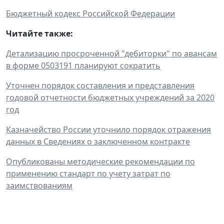
Бюджетный кодекс Российской Федерации
Читайте также:
Детализацию просроченной "дебиторки" по авансам
в форме 0503191 планируют сократить
Уточнен порядок составления и представления
годовой отчетности бюджетных учреждений за 2020
год
Казначейство России уточнило порядок отражения
данных в Сведениях о заключенном контракте
Опубликованы методические рекомендации по
применению стандарт по учету затрат по
заимствованиям