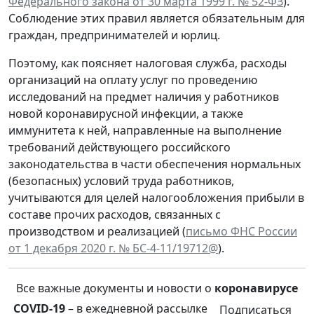
Федерального закона от 30 марта 1999 г. № 52-ФЗ
).
Соблюдение этих правил является обязательным для
граждан, предпринимателей и юрлиц.
Поэтому, как поясняет налоговая служба, расходы
организаций на оплату услуг по проведению
исследований на предмет наличия у работников
новой коронавирусной инфекции, а также
иммунитета к ней, направленные на выполнение
требований действующего российского
законодательства в части обеспечения нормальных
(безопасных) условий труда работников,
учитываются для целей налогообложения прибыли в
составе прочих расходов, связанных с
производством и реализацией (
письмо ФНС России
от 1 декабря 2020 г. № БС-4-11/19712@
).
Все важные документы и новости о
коронавирусе
COVID-19
– в ежедневной рассылке
Подписаться