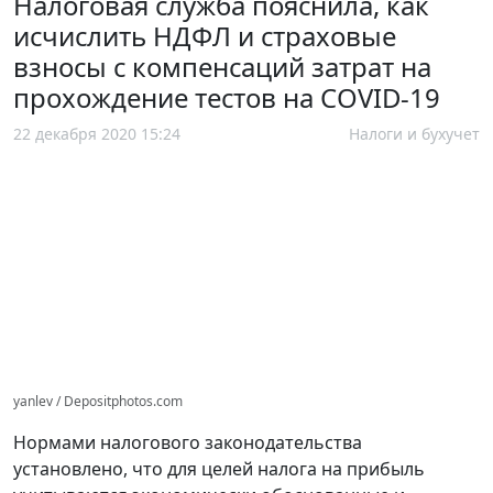
Налоговая служба пояснила, как
исчислить НДФЛ и страховые
взносы с компенсаций затрат на
прохождение тестов на COVID-19
22 декабря 2020 15:24
Налоги и бухучет
yanlev / Depositphotos.com
Нормами налогового законодательства
установлено, что для целей налога на прибыль