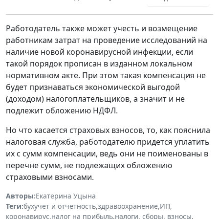
Работодатель также может учесть и возмещение
работникам затрат на проведение исследований на
наличие новой коронавирусной инфекции, если
такой порядок прописан в изданном локальном
нормативном акте. При этом такая компенсация не
будет признаваться экономической выгодой
(доходом) налогоплательщиков, а значит и не
подлежит обложению НДФЛ.
Но что касается страховых взносов, то, как пояснила
налоговая служба, работодателю придется уплатить
их с сумм компенсации, ведь они не поименованы в
перечне сумм, не подлежащих обложению
страховыми взносами.
Авторы:
Екатерина Уцына
Теги:
бухучет и отчетность
,
здравоохранение
,
ИП
,
коронавирус
,
налог на прибыль
,
налоги, сборы, взносы
,