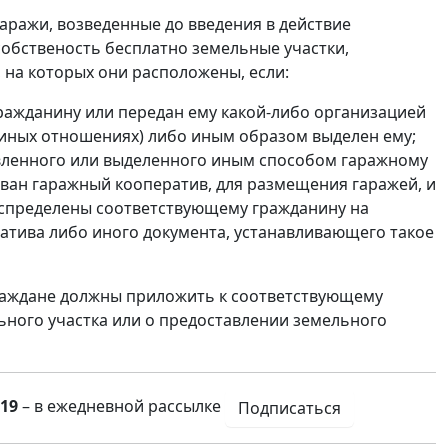
гаражи, возведенные до введения в действие
в собственость бесплатно земельные участки,
 на которых они расположены, если:
ражданину или передан ему какой-либо организацией
и иных отношениях) либо иным образом выделен ему;
авленного или выделенного иным способом гаражному
ван гаражный кооператив, для размещения гаражей, и
распределены соответствующему гражданину на
тива либо иного документа, устанавливающего такое
граждане должны приложить к соответствующему
ного участка или о предоставлении земельного
19
– в ежедневной рассылке
Подписаться