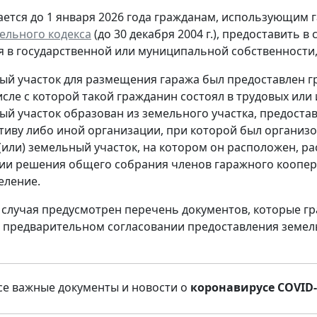
гается до 1 января 2026 года гражданам, использующим 
ельного кодекса
(до 30 декабря 2004 г.), предоставить 
 в государственной или муниципальной собственности,
ый участок для размещения гаража был предоставлен г
числе с которой такой гражданин состоял в трудовых ил
ый участок образован из земельного участка, предост
тиву либо иной организации, при которой был организо
 (или) земельный участок, на котором он расположен, 
ии решения общего собрания членов гаражного коопера
еление.
 случая предусмотрен перечень документов, которые 
 предварительном согласовании предоставления земель
е важные документы и новости о
коронавирусе COVID-