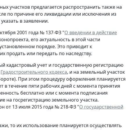
ных участков предлагается распространить также на
сле по причине его ликвидации или исключения из
указать в заявлении.
тября 2001 года № 137-ФЗ "
О введении в действие
конопроекта, его актуальность в этой части
установленном порядке. Это приводит к
их продать или передать по наследству.
ый кадастровый учет и государственную регистрацию
е
Градостроительного кодекса
, и на земельный участок
бороте). При этом процедуру оформления планируется
т в течение пяти рабочих дней с момента принятия
венность бесплатно или с момента подписания
ие на госрегистрацию земельного участка.
 от 13 июля 2015 года № 218-ФЗ "
О государственной
ражи, то их использование планируется осуществлять