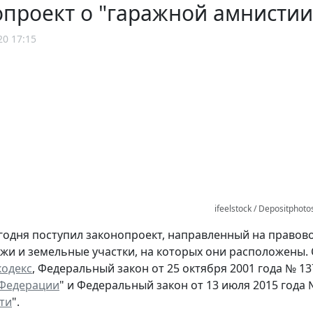
проект о "гаражной амнистии"
20 17:15
ifeelstock / Depositphot
егодня поступил законопроект, направленный на право
ажи и земельные участки, на которых они расположены
кодекс
, Федеральный закон от 25 октября 2001 года № 13
 Федерации
" и Федеральный закон от 13 июля 2015 года 
ти
".