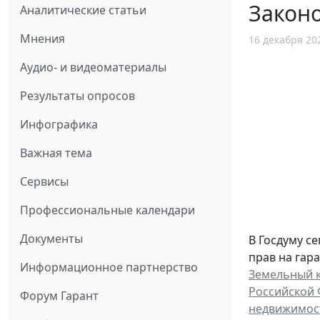
Законо
Аналитические статьи
Мнения
16 декабря 20
Аудио- и видеоматериалы
Результаты опросов
Инфографика
Важная тема
Сервисы
Профессиональные календари
Документы
В Госдуму с
прав на гар
Информационное партнерство
Земельный 
Российской
Форум Гарант
недвижимос