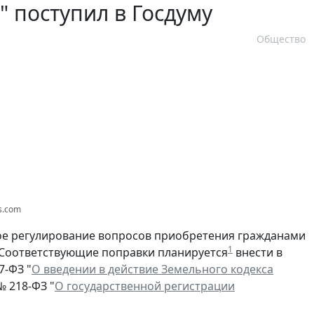
 поступил в Госдуму
Общество
os.com
вое регулирование вопросов приобретения гражданами
1
. Соответствующие поправки планируется
внести в
7-ФЗ "
О введении в действие Земельного кодекса
№ 218-ФЗ "
О государственной регистрации