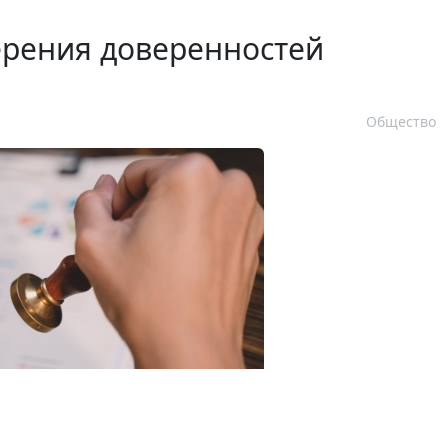
ерения доверенностей
Общество