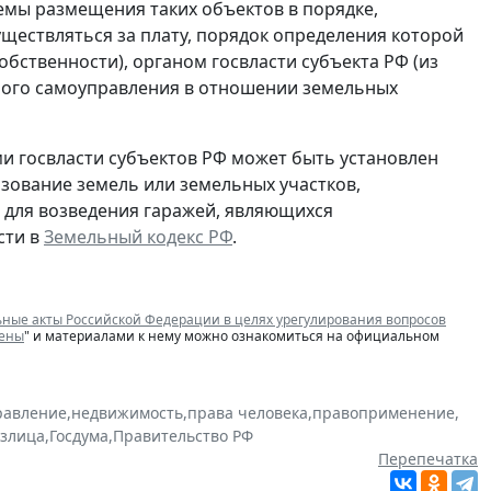
емы размещения таких объектов в порядке,
ществляться за плату, порядок определения которой
бственности), органом госвласти субъекта РФ (из
тного самоуправления в отношении земельных
и госвласти субъектов РФ может быть установлен
зование земель или земельных участков,
 для возведения гаражей, являющихся
сти в
Земельный кодекс РФ
.
ные акты Российской Федерации в целях урегулирования вопросов
жены
" и материалами к нему можно ознакомиться на официальном
равление
,
недвижимость
,
права человека
,
правоприменение
,
злица
,
Госдума
,
Правительство РФ
Перепечатка