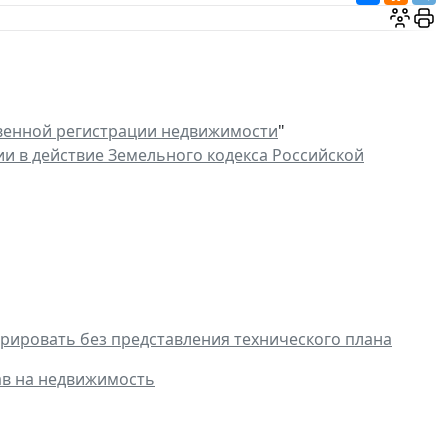
венной регистрации недвижимости
"
ии в действие Земельного кодекса Российской
рировать без представления технического плана
ав на недвижимость