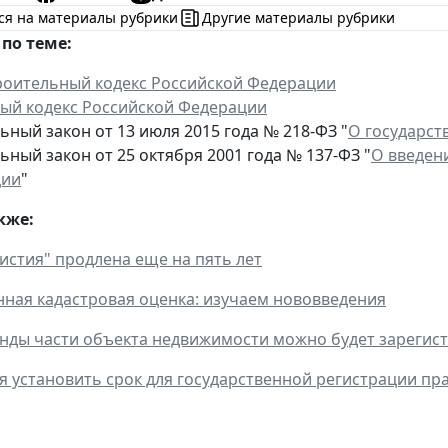
ся на материалы рубрики
Другие материалы рубрики
по теме:
роительный кодекс Российской Федерации
ый кодекс Российской Федерации
ный закон от 13 июля 2015 года № 218-ФЗ "
О государст
ный закон от 25 октября 2001 года № 137-ФЗ "
О введен
ции
"
кже:
истия" продлена еще на пять лет
нная кадастровая оценка: изучаем нововведения
нды части объекта недвижимости можно будет зарегист
я установить срок для государственной регистрации пр