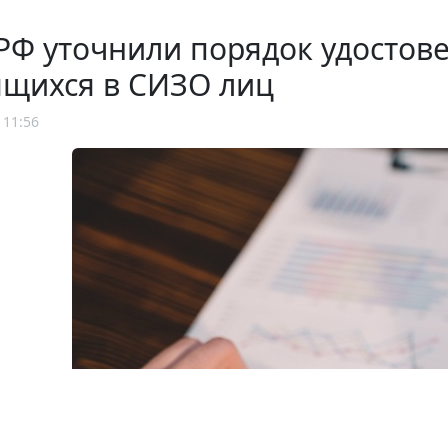
РФ уточнили порядок удостов
ящихся в СИЗО лиц
 11:56