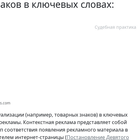
аков в ключевых словах:
Судебная практика
os.com
ализации (например, товарных знаков) в ключевых
 рекламы. Контекстная реклама представляет собой
п соответствия появления рекламного материала в
телем интернет-страницы (
Постановление Девятого