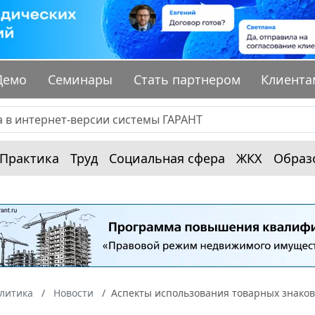
Демо
Семинары
Стать партнером
Клиента
Практика
Труд
Социальная сфера
ЖКХ
Образ
алитика
Новости
Аспекты использования товарных знаков