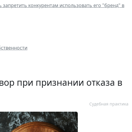
 запретить конкурентам использовать его "бренд" в
бственности
вор при признании отказа в
Судебная практика