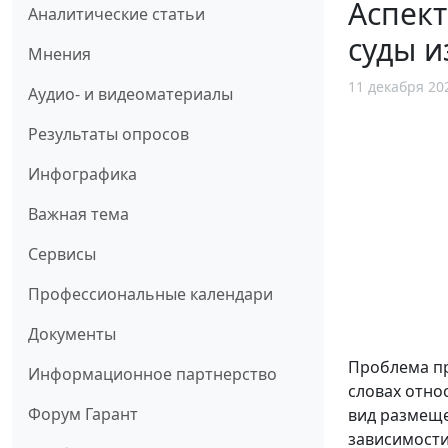
Аспект
Аналитические статьи
суды 
Мнения
11 декабря 20
Аудио- и видеоматериалы
Результаты опросов
Инфографика
Важная тема
Сервисы
Профессиональные календари
Документы
Проблема пр
Информационное партнерство
словах отно
Форум Гарант
вид размеще
зависимости