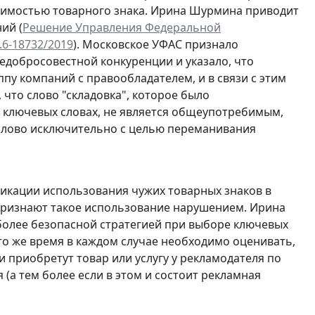
бимостью товарного знака. Ирина Шурмина приводит
ий (
Решение Управления Федеральной
.6-18732/2019
). Московское УФАС признало
недобросовестной конкуренции и указало, что
ппу компаний с правообладателем, и в связи с этим
 что слово "складовка", которое было
в ключевых словах, не является общеупотребимым,
 слово исключительно с целью переманивания
фикации использования чужих товарных знаков в
признают такое использование нарушением. Ирина
иболее безопасной стратегией при выборе ключевых
 то же время в каждом случае необходимо оценивать,
и приобретут товар или услугу у рекламодателя по
 (а тем более если в этом и состоит рекламная