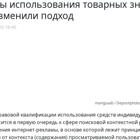
ы использования товарных зн
изменили подход
20 16:40
mangsaab / Depositphot
авовой квалификации использования средств индивиду
сится в первую очередь к сфере поисковой контекстной
ния интернет-рекламы, в основе которой лежит принци
 от контекста (содержания) просматриваемой пользова