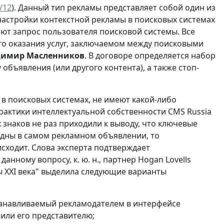
/12
). Данный тип рекламы представляет собой один из
настройки контекстной рекламы в поисковых системах
ют запрос пользователя поисковой системы. Все
го оказания услуг, заключаемом между поисковыми
имир Масленнико
в
. В договоре определяется набор
объявления (или другого контента), а также стоп-
в поисковых системах, не имеют какой-либо
актики интеллектуальной собственности CMS Russia
 знаков не раз приходили к выводу, что ключевые
идны в самом рекламном объявлении, то
исходит. Слова эксперта подтверждает
нному вопросу, к. ю. н., партнер Hogan Lovells
 XXI века" выделила следующие варианты
танавливаемый рекламодателем в интерфейсе
или его представителю;