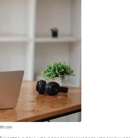
3RF.com