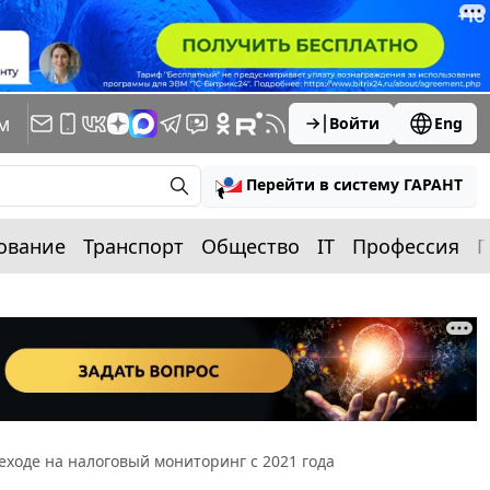
м
Войти
Eng
Перейти в систему ГАРАНТ
ование
Транспорт
Общество
IT
Профессия
П
ходе на налоговый мониторинг с 2021 года