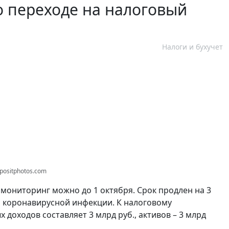
 переходе на налоговый
Налоги и бухучет
positphotos.com
 мониторинг можно до 1 октября. Срок продлен на 3
й коронавирусной инфекции. К налоговому
доходов составляет 3 млрд руб., активов – 3 млрд