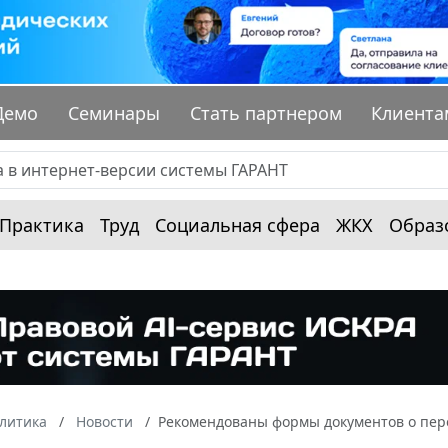
Демо
Семинары
Стать партнером
Клиента
Практика
Труд
Социальная сфера
ЖКХ
Образ
алитика
Новости
Рекомендованы формы документов о пере