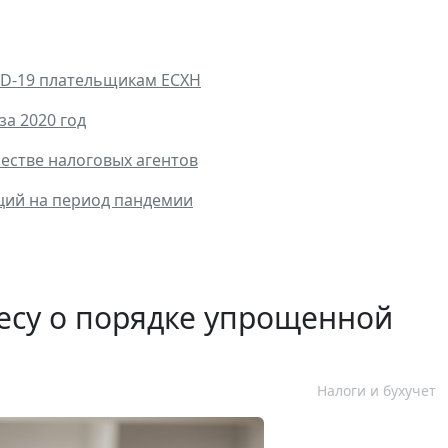
VID-19 плательщикам ЕСХН
за 2020 год
честве налоговых агентов
ций на период пандемии
есу о порядке упрощенной
Налоги и бухучет