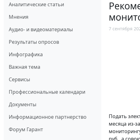
Реком
Аналитические статьи
монито
Мнения
7 сентября 20
Аудио- и видеоматериалы
Результаты опросов
Инфографика
Важная тема
Сервисы
Профессиональные календари
Документы
Подать элек
Информационное партнерство
месяца из-з
Форум Гарант
мониторингу
руб., а сово