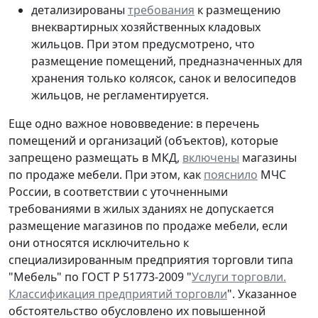
детализированы
требования
к размещению
внеквартирных хозяйственных кладовых
жильцов. При этом предусмотрено, что
размещение помещений, предназначенных для
хранения только колясок, санок и велосипедов
жильцов, не регламентируется.
Еще одно важное нововведение: в перечень
помещений и организаций (объектов), которые
запрещено размещать в МКД,
включены
магазины
по продаже мебели. При этом, как
пояснило
МЧС
России, в соответствии с уточненными
требованиями в жилых зданиях не допускается
размещение магазинов по продаже мебели, если
они относятся исключительно к
специализированным предприятия торговли типа
"Мебель" по ГОСТ Р 51773-2009 "
Услуги торговли.
Классификация предприятий торговли
". Указанное
обстоятельство обусловлено их повышенной