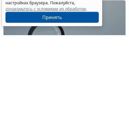
настройках браузера. Пожалуйста,
ознакомьтесь с условиями их обработки
.
Принять
© ilixe48 / Фотобанк 123RF.com
Россиянам напомнили, как подтвердить свою
личность при отсутствии основного документа для
идентификации гражданина. Для этого необходимо
получить временное удостоверение лично в
подразделении МВД России. Оно выдается
бесплатно. Понадобится одно черно-белое или
цветное фото размером 3,5x4,5 см.