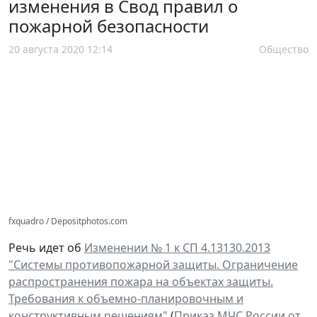
изменения в Свод правил о
пожарной безопасности
20 августа 2020 12:14
Общество
fxquadro / Depositphotos.com
Речь идет об
Изменении № 1 к СП 4.13130.2013
"Системы противопожарной защиты. Ограничение
распространения пожара на объектах защиты.
Требования к объемно-планировочным и
конструктивным решениям"
(
Приказ МЧС России от