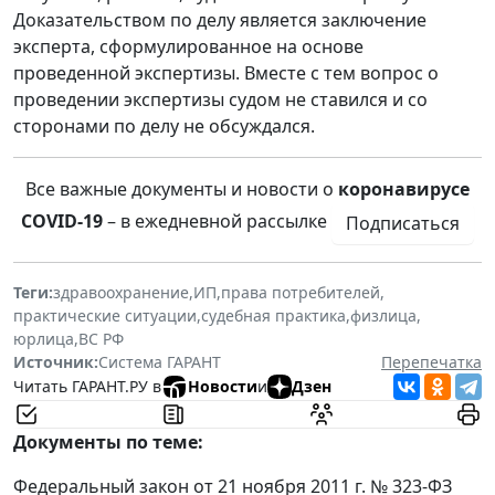
Доказательством по делу является заключение
эксперта, сформулированное на основе
проведенной экспертизы. Вместе с тем вопрос о
проведении экспертизы судом не ставился и со
сторонами по делу не обсуждался.
Все важные документы и новости о
коронавирусе
COVID-19
– в ежедневной рассылке
Подписаться
Теги:
здравоохранение
,
ИП
,
права потребителей
,
практические ситуации
,
судебная практика
,
физлица
,
юрлица
,
ВС РФ
Источник:
Система ГАРАНТ
Перепечатка
Читать ГАРАНТ.РУ в
Новости
и
Дзен
Документы по теме:
Федеральный закон от 21 ноября 2011 г. № 323-ФЗ