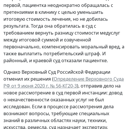
первой, пациентка неоднократно обращалась с
претензиями в клинику с целью уменьшить
итоговую стоимость лечения, но не добилась
результата. Тогда она обратилась в суд с
требованием вернуть разницу стоимости медуслуг
между итоговой суммой и озвученной
первоначально, компенсировать моральный вред, а
также выплатить потребительский штраф. И
районный, и краевой суд отказали пациентке.
Однако Верховный Суд Российской Федерации
отменил их решения (
Определение Верховного Суда
РФ от 9 июня 2020 г. № 56-КГ20-3
), отправив дело на
новое рассмотрение в суд первой инстанции: довод
о некачественности оказанных услуг не был
исследован. Если в процессе рассмотрения дела
возникают вопросы, требующие специальных
знаний в различных областях науки, техники,
искусства, ремесла, суд назначает экспертизу.