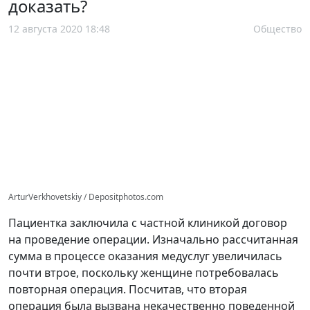
доказать?
12 августа 2020 18:48
Общество
ArturVerkhovetskiy / Depositphotos.com
Пациентка заключила с частной клиникой договор
на проведение операции. Изначально рассчитанная
сумма в процессе оказания медуслуг увеличилась
почти втрое, поскольку женщине потребовалась
повторная операция. Посчитав, что вторая
операция была вызвана некачественно поведенной