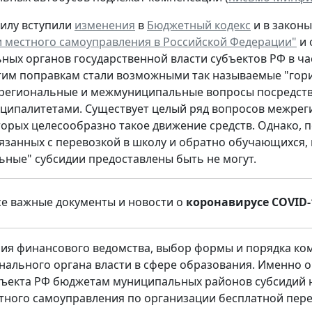
силу вступили
изменения
в
Бюджетный кодекс
и в законы 
 местного самоуправления в Российской Федерации"
и 
ных органов государственной власти субъектов РФ в 
тим поправкам стали возможными так называемые "гор
региональные и межмуниципальные вопросы посредств
ципалитетами. Существует целый ряд вопросов межрег
орых целесообразно такое движение средств. Однако, 
вязанных с перевозкой в школу и обратно обучающихся
ьные" субсидии предоставлены быть не могут.
се важные документы и новости о
коронавирусе COVID-
ния финансового ведомства, выбор формы и порядка ко
нального органа власти в сфере образования. Именно 
ъекта РФ бюджетам муниципальных районов субсидий 
тного самоуправления по организации бесплатной пере