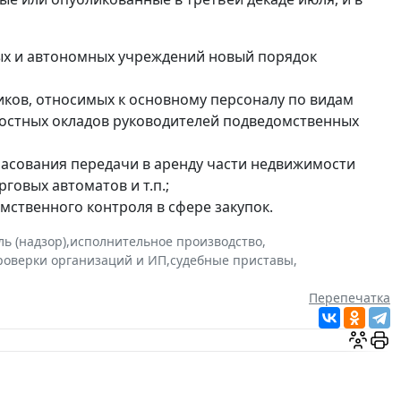
ых и автономных учреждений новый порядок
ков, относимых к основному персоналу по видам
ностных окладов руководителей подведомственных
ласования передачи в аренду части недвижимости
овых автоматов и т.п.;
мственного контроля в сфере закупок.
ь (надзор)
,
исполнительное производство
,
роверки организаций и ИП
,
судебные приставы
,
Перепечатка