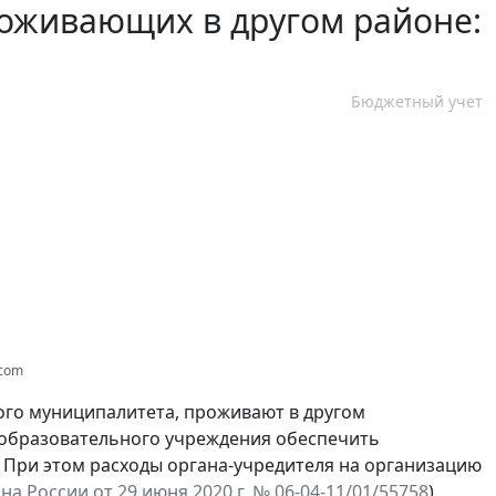
роживающих в другом районе:
Бюджетный учет
.com
ного муниципалитета, проживают в другом
образовательного учреждения обеспечить
. При этом расходы органа-учредителя на организацию
 России от 29 июня 2020 г. № 06-04-11/01/55758
).