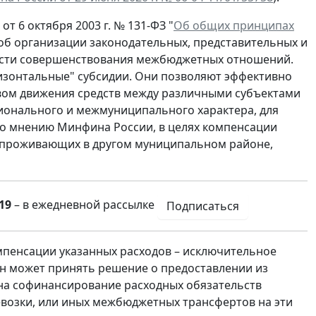
от 6 октября 2003 г. № 131-ФЗ "
Об общих принципах
об организации законодательных, представительных и
части совершенствования межбюджетных отношений.
изонтальные" субсидии. Они позволяют эффективно
ом движения средств между различными субъектами
ионального и межмуниципального характера, для
по мнению Минфина России, в целях компенсации
, проживающих в другом муниципальном районе,
19
– в ежедневной рассылке
Подписаться
мпенсации указанных расходов – исключительное
он может принять решение о предоставлении из
на софинансирование расходных обязательств
возки, или иных межбюджетных трансфертов на эти