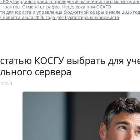
о РФ утвердило правила проведения казначейского мониторин
ет грантов. Отмена штрафов. Нецелевка при ОСАГО
ти для юриста и управленца бюджетной сферы в июле 2026 го
новости июля 2026 года для бухгалтера и экономиста
статью КОСГУ выбрать для уче
льного сервера
 14:54