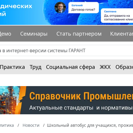
Демо
Семинары
Стать партнером
Клиента
Практика
Труд
Социальная сфера
ЖКХ
Образ
алитика
Новости
Школьный автобус для учащихся, прожив