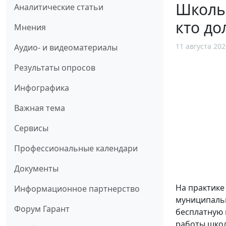
Школьн
Аналитические статьи
кто до
Мнения
11 августа 202
Аудио- и видеоматериалы
Результаты опросов
Инфографика
Важная тема
Сервисы
Профессиональные календари
Документы
На практике
Информационное партнерство
муниципальн
Форум Гарант
бесплатную 
работы школ