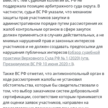
Вместе с тем Судебная коллегия ВС РФ не
поддержала позицию арбитражного суда округа. В
частности, судьи ВС РФ указали, что механизм
защиты прав участников закупки в
административном порядке путем рассмотрения их
жалоб контрольным органом в сфере закупок
должен применяться в случаях действительных, а не
мнимых нарушений прав и законных интересов
участников и не должен создавать предпосылки для
нарушения публичных интересов (
обзор судебной
практики Верховного Суда РФ № 1 (2020) (утв.
Президиумом ВС РФ 10 июня 2020 г.)
).
Также ВС РФ отметил, что антимонопольный орган в
ходе рассмотрения жалобы не установил
обстоятельства, которые бы свидетельствовали о
том, что выбор заказчиком систем добровольной
сертификации, соответствие которым принимается
для оценки заявок участников, направлен на