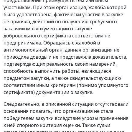
предоставление преимуществ тем или иным
участникам. При этом организация, жалоба которой
была удовлетворена, фактически участия в закупке
не приняла, действий по получению требуемого
заказчиком в документации о закупке
добровольного сертификата соответствия не
предпринимала. Обращаясь с жалобой в
антимонопольный орган, данная организация не
приводила доводы и не представляла доказательств,
подтверждающих реальность своих намерений,
способность выполнить работы, являющиеся
предметом закупки, а также свидетельствующих о
соответствии иным критериям (помимо упомянутого
сертификата) документации о закупке.
Следовательно, в описанной ситуации отсутствовали
основания полагать, что организация не стала
победителем закупки вследствие угрозы применения
к ней спорного критерия оценки. Также судьи