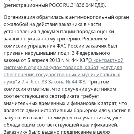
(регистрационный РОСС RU.31836.04ИЕД6).
Организация обратилась в антимонопольный орган
с жалобой на действия заказчика в части
установления в документации порядка оценки
заявок по указанному критерию. Решением
комиссии управления ФАС России заказчик был
признан нарушившим подп. 3 Федерального
закона от 5 апреля 2013 г. № 44-ФЗ "
О контрактной
системе в сфере закупок товаров, работ, услуг для
обеспечения государственных и муниципальных
нужд
"и
7 ч. 6 ст. 83 Закона № 44-ФЗ
. При этом
комиссия отметила, что получение участником
соответствующего сертификата требует
значительных временных и финансовых затрат, что
является административным барьером для участия в
закупке и создает преимущества участникам, уже
обладающим соответствующей квалификацией.
Заказчику было выдано предписание в целях