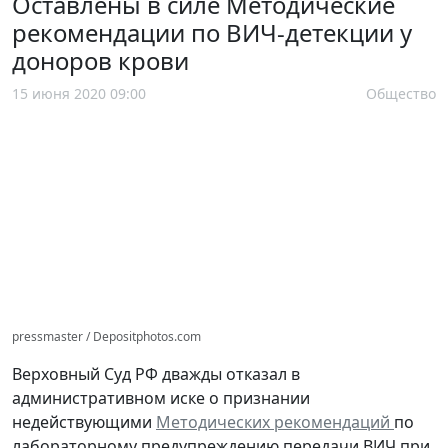
Оставлены в силе Методические
рекомендации по ВИЧ-детекции у
доноров крови
15 июня 2020 09:00
Общество
pressmaster / Depositphotos.com
Верховный Суд РФ дважды отказал в
административном иске о признании
недействующими
Методических рекомендаций
по
лабораторному предупреждению передачи ВИЧ при