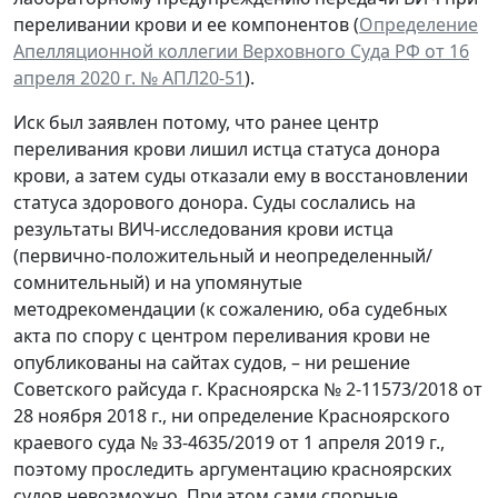
переливании крови и ее компонентов (
Определение
Апелляционной коллегии Верховного Суда РФ от 16
апреля 2020 г. № АПЛ20-51
).
Иск был заявлен потому, что ранее центр
переливания крови лишил истца статуса донора
крови, а затем суды отказали ему в восстановлении
статуса здорового донора. Суды сослались на
результаты ВИЧ-исследования крови истца
(первично-положительный и неопределенный/
сомнительный) и на упомянутые
методрекомендации (к сожалению, оба судебных
акта по спору с центром переливания крови не
опубликованы на сайтах судов, – ни решение
Советского райсуда г. Красноярска № 2-11573/2018 от
28 ноября 2018 г., ни определение Красноярского
краевого суда № 33-4635/2019 от 1 апреля 2019 г.,
поэтому проследить аргументацию красноярских
судов невозможно. При этом сами спорные