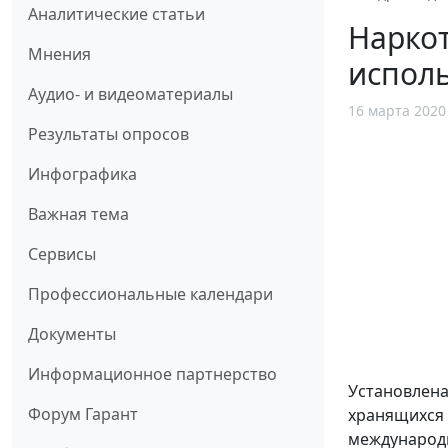
Аналитические статьи
Наркот
Мнения
испол
Аудио- и видеоматериалы
16 марта 2020
Результаты опросов
Инфографика
Важная тема
Сервисы
Профессиональные календари
Документы
Информационное партнерство
Установлена
Форум Гарант
хранящихся 
международн