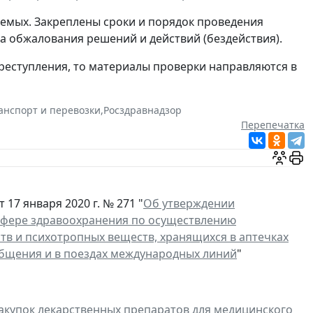
емых. Закреплены сроки и порядок проведения
а обжалования решений и действий (бездействия).
реступления, то материалы проверки направляются в
анспорт и перевозки
,
Росздравнадзор
Перепечатка
17 января 2020 г. № 271 "
Об утверждении
сфере здравоохранения по осуществлению
тв и психотропных веществ, хранящихся в аптечках
бщения и в поездах международных линий
"
купок лекарственных препаратов для медицинского