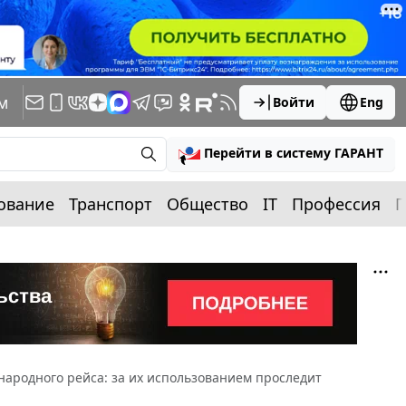
м
Войти
Eng
Перейти в систему ГАРАНТ
ование
Транспорт
Общество
IT
Профессия
П
народного рейса: за их использованием проследит