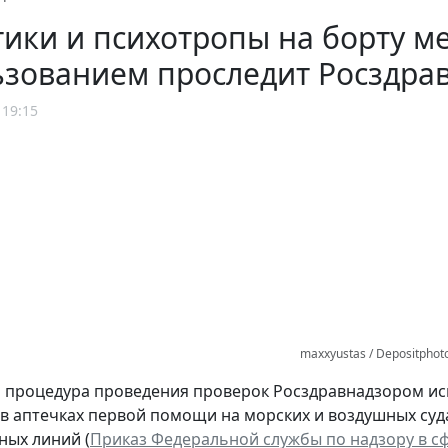
ики и психотропы на борту ме
ьзованием проследит Росздра
 19:15
maxxyustas / Depositphot
 процедура проведения проверок Росздравнадзором ис
в аптечках первой помощи на морских и воздушных суд
ых линий (
Приказ Федеральной службы по надзору в сф