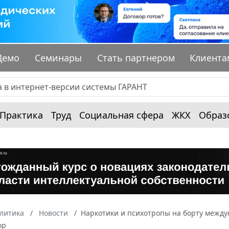
Демо
Семинары
Стать партнером
Клиента
Практика
Труд
Социальная сфера
ЖКХ
Образ
алитика
Новости
Наркотики и психотропы на борту между
ор