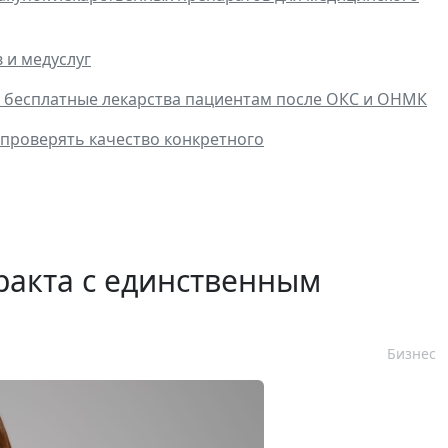
 и медуслуг
бесплатные лекарства пациентам после ОКС и ОНМК
 проверять качество конкретного
ракта с единственным
Бизнес