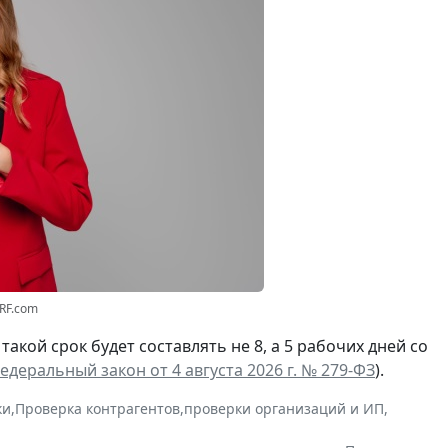
3RF.com
а такой срок будет составлять не 8, а 5 рабочих дней со
едеральный закон от 4 августа 2026 г. № 279-ФЗ
).
ки
,
Проверка контрагентов
,
проверки организаций и ИП
,