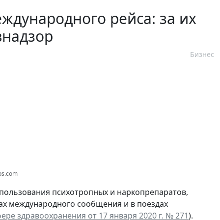
ждународного рейса: за их
внадзор
Бизнес
os.com
пользования психотропных и наркопрепаратов,
ах международного сообщения и в поездах
ере здравоохранения от 17 января 2020 г. № 271
).