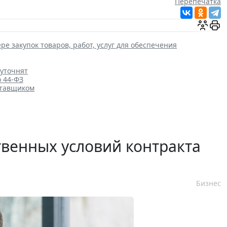
Перепечатка
ре закупок товаров, работ, услуг для обеспечения
 уточнят
о 44-ФЗ
ставщиком
венных условий контракта
Бизнес