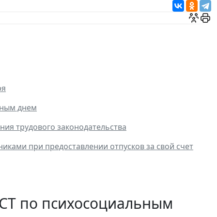
ря
дным днем
ения трудового законодательства
иками при предоставлении отпусков за свой счет
ГОСТ по психосоциальным