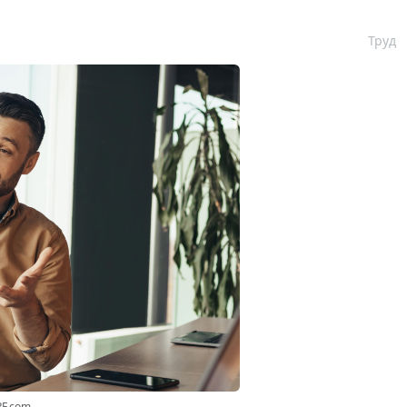
Труд
RF.com