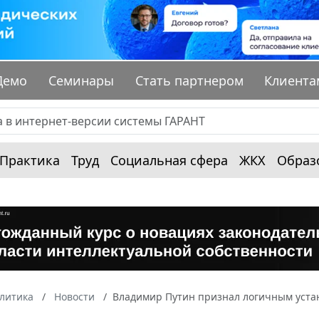
Демо
Семинары
Стать партнером
Клиента
Практика
Труд
Социальная сфера
ЖКХ
Образ
алитика
Новости
Владимир Путин признал логичным уста