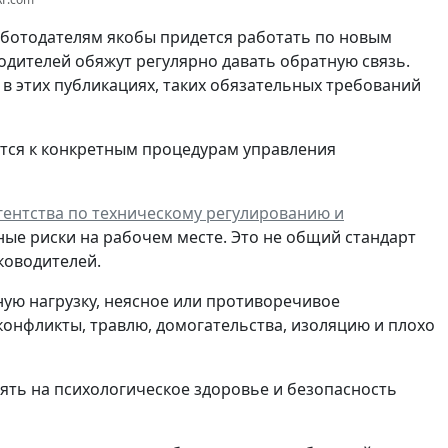
работодателям якобы придется работать по новым
водителей обяжут регулярно давать обратную связь.
ь в этих публикациях, таких обязательных требований
тся к конкретным процедурам управления
ентства по техническому регулированию и
ные риски на рабочем месте. Это не общий стандарт
ководителей.
ную нагрузку, неясное или противоречивое
конфликты, травлю, домогательства, изоляцию и плохо
иять на психологическое здоровье и безопасность