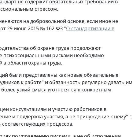
тандарт не содержит обязательных требований в
ессиональным стрессом.
еняются на добровольной основе, если иное не
от 29 июня 2015 № 162-ФЗ "
О стандартизации в
одательства об охране труда продолжают
ение психосоциальными рисками необходимо
 в области охраны труда.
ций были представлены как новые обязательные
удников к работе" и обязанность регулярно давать им
более узкий смысл и относятся к конкретным
щен консультациям и участию работников в
ние и поддержка участия, а не принуждение к нему" с
ь соответствующих процессов.
ятиях по управлению рисками, а не об исполнении