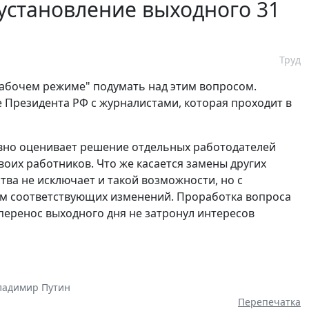
установление выходного 31
Труд
рабочем режиме" подумать над этим вопросом.
е Президента РФ с журналистами, которая проходит в
вно оценивает решение отдельных работодателей
воих работников. Что же касается замены других
ства не исключает и такой возможности, но с
м соответствующих изменений. Проработка вопроса
 перенос выходного дня не затронул интересов
ладимир Путин
Перепечатка