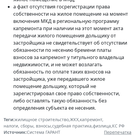
а факт отсутствия госрегистрации права
собственности на жилое помещение на момент
включения МКД в региональную программу
капремонта при наличии на этот момент акта
передачи жилого помещения дольщику от
застройщика не свидетельствует об отсутствии
обязанности по несению бремени платы
взносов за капремонт у титульного владельца
недвижимости, и не может возлагать
обязанность по оплате таких взносов на
застройщика, уже передавшего жилое
помещение дольщику, который не
зарегистрировал свое право собственности,
либо оставлять такую обязанность без
определения субъекта ее несения.
Теги:
жилищное строительство
,
ЖКХ
,
капремонт
,
налоги, сборы, взносы
,
судебная практика
,
физлица
,
КС РФ
Источник:
Система ГАРАНТ
Перепечатка