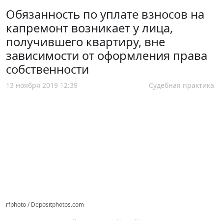
Обязанность по уплате взносов на
капремонт возникает у лица,
получившего квартиру, вне
зависимости от оформления права
собственности
13 ноября 2019 12:39
Судебная практика
rfphoto / Depositphotos.com