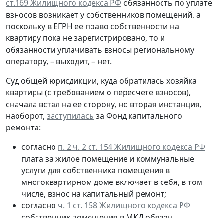
ст.169 Жилищного кодекса РФ
обязанность по уплате
взносов возникает у собственников помещений, а
поскольку в ЕГРН ее право собственности на
квартиру пока не зарегистрировано, то и
обязанности уплачивать взносы региональному
оператору, – выходит, – нет.
Суд общей юрисдикции, куда обратилась хозяйка
квартиры (с требованием о пересчете взносов),
сначала встал на ее сторону, но вторая инстанция,
наоборот,
заступилась
за Фонд капитального
ремонта:
согласно
п. 2 ч. 2 ст. 154 Жилищного кодекса РФ
плата за жилое помещение и коммунальные
услуги для собственника помещения в
многоквартирном доме включает в себя, в том
числе, взнос на капитальный ремонт;
согласно
ч. 1 ст. 158 Жилищного кодекса РФ
собственник помещения в МКД обязан