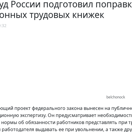
д России подготовил поправк
ронных трудовых книжек
9:32
belchonock
ющий проект федерального закона вынесен на публичн
ионную экспертизу. Он предусматривает необходимость
нормы об обязанности работников представлять при тру
 работодателя выдавать ее при увольнении, а также др