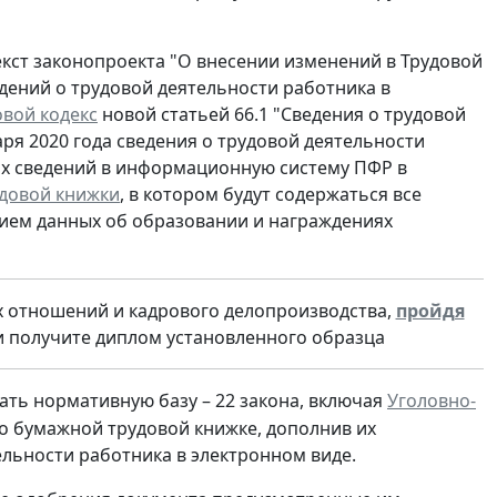
екст законопроекта "О внесении изменений в Трудовой
дений о трудовой деятельности работника в
овой кодекс
новой статьей 66.1 "Сведения о трудовой
аря 2020 года сведения о трудовой деятельности
их сведений в информационную систему ПФР в
довой книжки
, в котором будут содержаться все
нием данных об образовании и награждениях
х отношений и кадрового делопроизводства,
пройдя
 и получите диплом установленного образца
ать нормативную базу –
22 закона, включая
Уголовно-
 о бумажной трудовой книжке, дополнив их
льности работника в электронном виде.