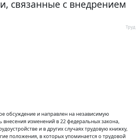
и, связанные с внедрением
Труд
ое обсуждение и направлен на независимую
 внесения изменений в 22 федеральных закона,
доустройстве и в других случаях трудовую книжку,
угие положения, в которых упоминается о трудовой