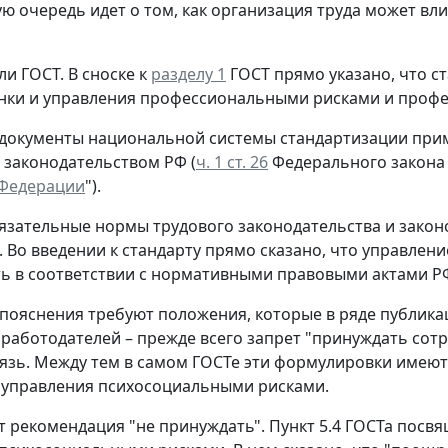
ую очередь идет о том, как организация труда может вл
ли ГОСТ.
В сноске к
разделу 1
ГОСТ прямо указано, что с
нки и управления профессиональными рисками и проф
 документы национальной системы стандартизации прим
 законодательством РФ (
ч. 1 ст. 26
Федерального закона 
 Федерации
").
язательные нормы трудового законодательства и закон
. Во введении к стандарту прямо сказано, что управл
ь в соответствии с нормативными правовыми актами РФ
пояснения требуют положения, которые в ряде публика
 работодателей – прежде всего запрет "принуждать сотр
язь. Между тем в самом ГОСТе эти формулировки имеют 
 управления психосоциальными рисками.
т рекомендация "не принуждать".
Пункт 5.4 ГОСТа посвя