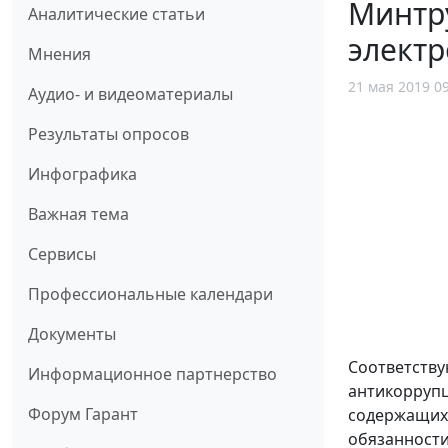
Минтру
Аналитические статьи
элект
Мнения
21 мая 2019 0
Аудио- и видеоматериалы
Результаты опросов
Инфографика
Важная тема
Сервисы
Профессиональные календари
Документы
Соответству
Информационное партнерство
антикоррупц
Форум Гарант
содержащих 
обязанности