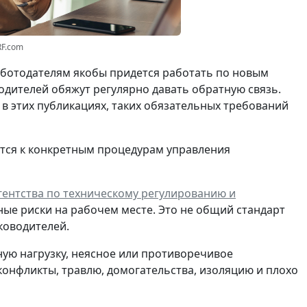
RF.com
работодателям якобы придется работать по новым
водителей обяжут регулярно давать обратную связь.
ь в этих публикациях, таких обязательных требований
тся к конкретным процедурам управления
ентства по техническому регулированию и
ные риски на рабочем месте. Это не общий стандарт
ководителей.
ную нагрузку, неясное или противоречивое
конфликты, травлю, домогательства, изоляцию и плохо