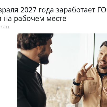
враля 2027 года заработает 
 на рабочем месте
 17:11