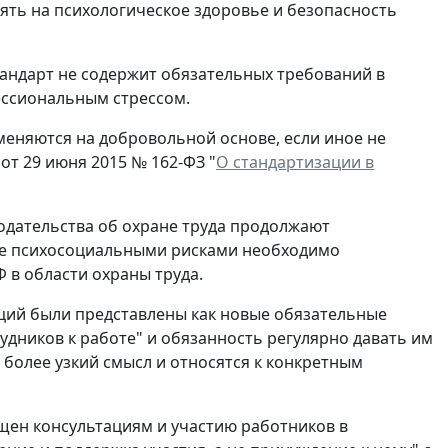
иять на психологическое здоровье и безопасность
тандарт не содержит обязательных требований в
ессиональным стрессом.
еняются на добровольной основе, если иное не
от 29 июня 2015 № 162-ФЗ "
О стандартизации в
одательства об охране труда продолжают
ение психосоциальными рисками необходимо
 в области охраны труда.
ций были представлены как новые обязательные
удников к работе" и обязанность регулярно давать им
более узкий смысл и относятся к конкретным
щен консультациям и участию работников в