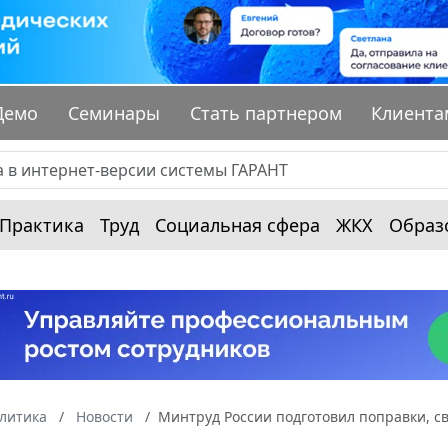
Демо
Семинары
Стать партнером
Клиента
Практика
Труд
Социальная сфера
ЖКХ
Образ
алитика
Новости
Минтруд России подготовил поправки, с