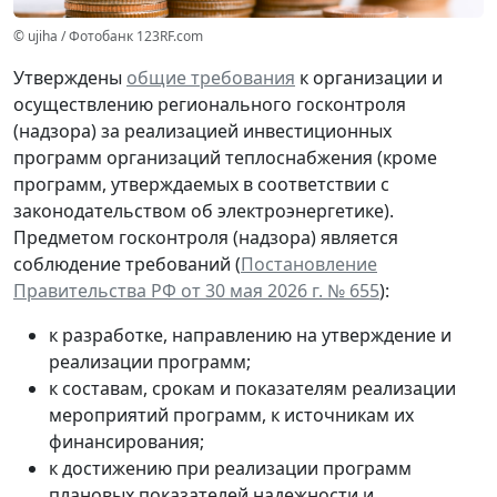
© ujiha / Фотобанк 123RF.com
Утверждены
общие требования
к организации и
осуществлению регионального госконтроля
(надзора) за реализацией инвестиционных
программ организаций теплоснабжения (кроме
программ, утверждаемых в соответствии с
законодательством об электроэнергетике).
Предметом госконтроля (надзора) является
соблюдение требований (
Постановление
Правительства РФ от 30 мая 2026 г. № 655
):
к разработке, направлению на утверждение и
реализации программ;
к составам, срокам и показателям реализации
мероприятий программ, к источникам их
финансирования;
к достижению при реализации программ
плановых показателей надежности и