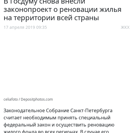
В Госдуму снова внесли
законопроект о реновации жилья
на территории всей страны
17 апреля 2019 09:35
ЖКХ
celiafoto / Depositphotos.com
Законодательное Собрание Санкт-Петербурга
считает необходимым принять специальный
федеральный закон и осуществить реновацию
жилого фонда во всех регионах. В случае его