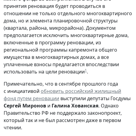
принятия реновация будет проводиться в
отношении не только отдельного многоквартирного
дома, но и элемента планировочной структуры
(квартала, района, микрорайона). Документом
предполагается исключить многоквартирные дома,
включенные в программу реновации, из
региональной программы капремонта общего
имущества в многоквартирных домах, а все
уплаченные взносы предлагается впоследствии
1
использовать на цели реновации
.
Примечательно, что в сентябре прошлого года
с инициативой
обновить российский жилищный
фонд путем реновации
выступили депутаты Госдумы
Сергей Миронов
и
Галина Хованская
. Однако
Правительство РФ не поддержало законопроект,
который так и не был рассмотрен даже в первом
чтении.