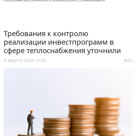
Требования к контролю
реализации инвестпрограмм в
сфере теплоснабжения уточнили
4 августа 2026 10:58
ЖКХ