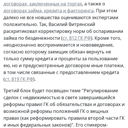
договорах, заключенных на торгах
, а также о
договорах займа, кредита и факторинга
. При этом
далеко не все новшества оцениваются экспертами
положительно. Так, Василий Витрянский
раскритиковал корректировку норм об оспаривании
займа по безденежности (
ст. 812 ГК РФ
). Кроме того,
неоднозначно воспринимается и нововведение,
согласно которому заемщик обязан вернуть не
только сумму кредита и проценты за пользование
ею, но и предусмотренные договором иные платежи,
в том числе связанные с предоставлением кредита
(
ст. 819 ГК РФ
).
Третий блок будет посвящен теме "Регулирование
сделок с недвижимостью в свете завершившейся
реформы правил ГК об обязательствах и договорах и
возможной реформы положений ГК о вещных
правах (как реформировать правила второй части ГК
и иных федеральных законов)". Его спикером-