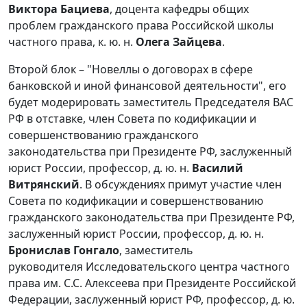
Виктора Бациева
, доцента кафедры общих
проблем гражданского права Российской школы
частного права, к. ю. н.
Олега Зайцева
.
Второй блок – "Новеллы о договорах в сфере
банковской и иной финансовой деятельности", его
будет модерировать заместитель Председателя ВАС
РФ в отставке, член Совета по кодификации и
совершенствованию гражданского
законодательства при Президенте РФ, заслуженный
юрист России, профессор, д. ю. н.
Василий
Витрянский
. В обсуждениях примут участие член
Совета по кодификации и совершенствованию
гражданского законодательства при Президенте РФ,
заслуженный юрист России, профессор, д. ю. н.
Бронислав Гонгало
, заместитель
руководителя Исследовательского центра частного
права им. С.С. Алексеева при Президенте Российской
Федерации, заслуженный юрист РФ, профессор, д. ю.