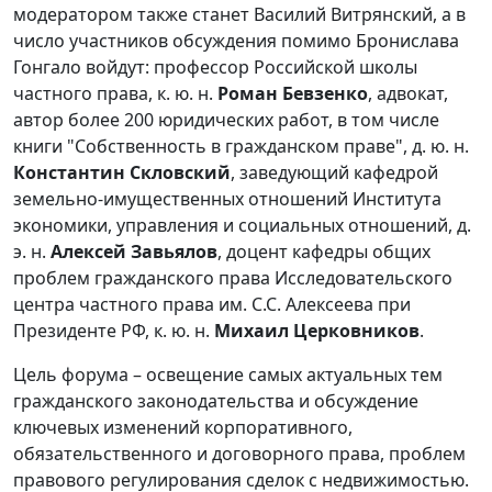
модератором также станет Василий Витрянский, а в
число участников обсуждения помимо Бронислава
Гонгало войдут: профессор Российской школы
частного права, к. ю. н.
Роман Бевзенко
, адвокат,
автор более 200 юридических работ, в том числе
книги "Собственность в гражданском праве", д. ю. н.
Константин Скловский
, заведующий кафедрой
земельно-имущественных отношений Института
экономики, управления и социальных отношений, д.
э. н.
Алексей Завьялов
, доцент кафедры общих
проблем гражданского права Исследовательского
центра частного права им. С.С. Алексеева при
Президенте РФ, к. ю. н.
Михаил Церковников
.
Цель форума – освещение самых актуальных тем
гражданского законодательства и обсуждение
ключевых изменений корпоративного,
обязательственного и договорного права, проблем
правового регулирования сделок с недвижимостью.