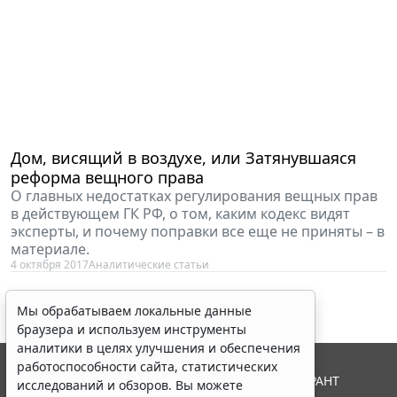
Дом, висящий в воздухе, или Затянувшаяся
реформа вещного права
О главных недостатках регулирования вещных прав
в действующем ГК РФ, о том, каким кодекс видят
эксперты, и почему поправки все еще не приняты – в
материале.
4 октября 2017
Аналитические статьи
Мы обрабатываем локальные данные
браузера и используем инструменты
аналитики в целях улучшения и обеспечения
работоспособности сайта, статистических
© ООО "НПП "ГАРАНТ-СЕРВИС", 2026. Система ГАРАНТ
исследований и обзоров. Вы можете