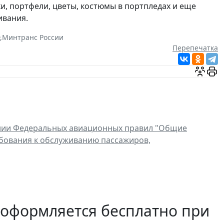
ки, портфели, цветы, костюмы в портпледах и еще
ивания.
,
Минтранс России
Перепечатка
нии Федеральных авиационных правил "Общие
ебования к обслуживанию пассажиров,
 оформляется бесплатно при