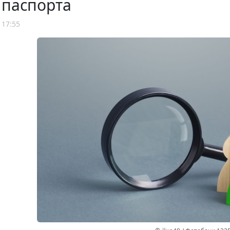
 паспорта
 17:55