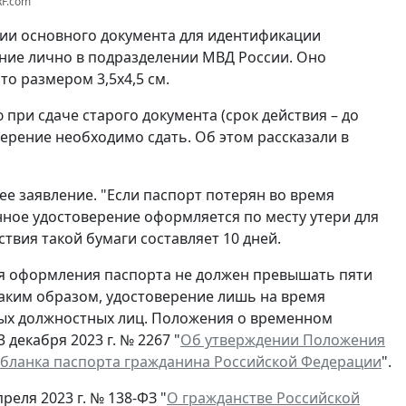
RF.com
вии основного документа для идентификации
ние лично в подразделении МВД России. Оно
о размером 3,5x4,5 см.
при сдаче старого документа (срок действия – до
ерение необходимо сдать. Об этом рассказали в
ее заявление. "Если паспорт потерян во время
нное удостоверение оформляется по месту утери для
ствия такой бумаги составляет 10 дней.
ля оформления паспорта не должен превышать пяти
Таким образом, удостоверение лишь на время
ых должностных лиц. Положения о временном
декабря 2023 г. № 2267 "
Об утверждении Положения
 бланка паспорта гражданина Российской Федерации
".
реля 2023 г. № 138-ФЗ "
О гражданстве Российской