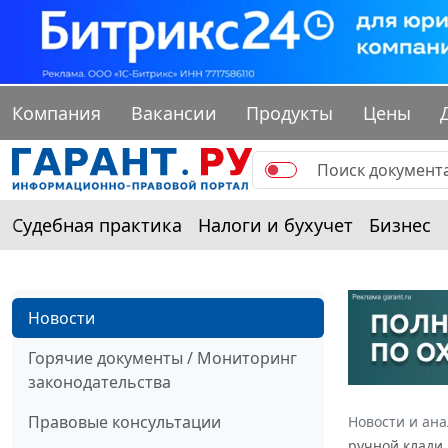
Компания
Вакансии
Продукты
Цены
Судебная практика
Налоги и бухучет
Бизнес
Новости
Горячие документы / Мониторинг
законодательства
Правовые консультации
Новости и ан
ручной клади