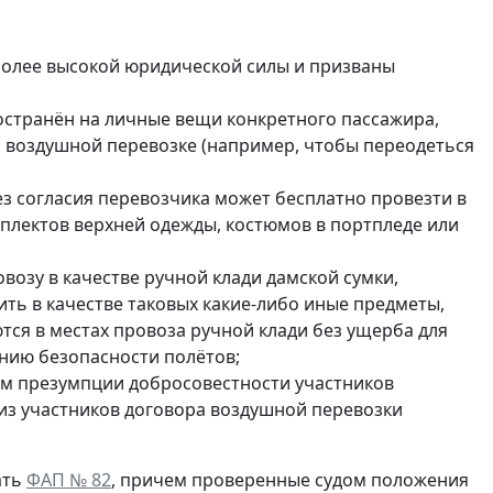
олее высокой юридической силы и призваны
ространён на личные вещи конкретного пассажира,
и воздушной перевозке (например, чтобы переодеться
ез согласия перевозчика может бесплатно провезти в
мплектов верхней одежды, костюмов в портпледе или
возу в качестве ручной клади дамской сумки,
ить в качестве таковых какие-либо иные предметы,
ся в местах провоза ручной клади без ущерба для
нию безопасности полётов;
ом презумпции добросовестности участников
из участников договора воздушной перевозки
ать
ФАП № 82
, причем проверенные судом положения