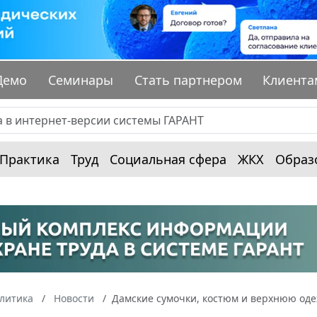
Демо
Семинары
Стать партнером
Клиента
Практика
Труд
Социальная сфера
ЖКХ
Образ
алитика
Новости
Дамские сумочки, костюм и верхнюю оде