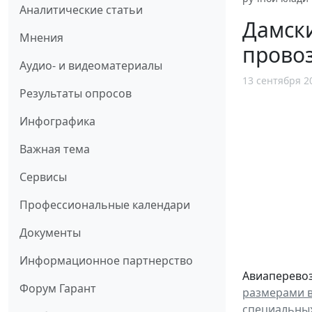
Аналитические статьи
Дамск
Мнения
провоз
Аудио- и видеоматериалы
13 сентября 2
Результаты опросов
Инфографика
Важная тема
Сервисы
Профессиональные календари
Документы
Информационное партнерство
Авиаперевоз
Форум Гарант
размерами в
специальны