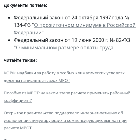
Документы по теме:
Федеральный закон от 24 октября 1997 года №
134-ФЗ "
О прожиточном минимуме в Российской
Федерации
"
Федеральный закон от 19 июня 2000 г. № 82-ФЗ
"
О минимальном размере оплаты труда
"
Читайте также:
КС РФ: надбавки за работу в особых климатических условиях
должны начисляться сверх МРОТ
Пособие из МРОТ: на каком этапе расчета применять районный
коэффициент?
Открытое правительство поддержало интернет-петицию об
исключении стимулирующих и компенсирующих выплат при
расчете МРОТ