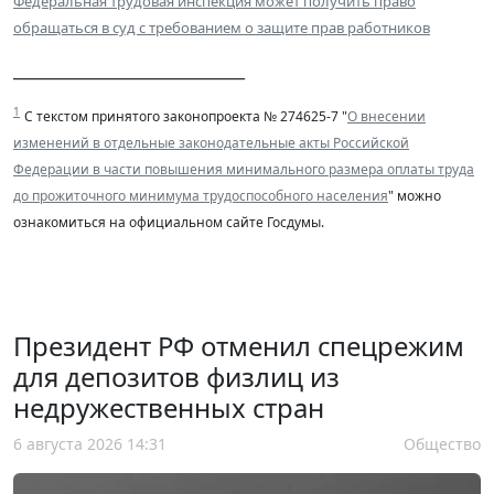
Федеральная трудовая инспекция может получить право
обращаться в суд с требованием о защите прав работников
______________________________
1
С текстом принятого законопроекта № 274625-7 "
О внесении
изменений в отдельные законодательные акты Российской
Федерации в части повышения минимального размера оплаты труда
до прожиточного минимума трудоспособного населения
" можно
ознакомиться на официальном сайте Госдумы.
Президент РФ отменил спецрежим
для депозитов физлиц из
недружественных стран
6 августа 2026 14:31
Общество