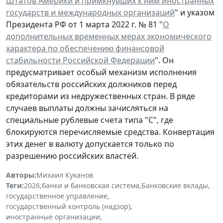
Штатов Америки и примкнувших к ним иностранных
государств и международных организаций
" и указом
Президента РФ от 1 марта 2022 г. № 81 "
О
дополнительных временных мерах экономического
характера по обеспечению финансовой
стабильности Российской Федерации
". Он
предусматривает особый механизм исполнения
обязательств российских должников перед
кредиторами из недружественных стран. В ряде
случаев выплаты должны зачисляться на
специальные рублевые счета типа "С", где
блокируются перечисляемые средства. Конвертация
этих денег в валюту допускается только по
разрешению российских властей.
Авторы:
Михаил Куканов
Теги:
2026
,
банки и банковская система
,
Банковские вклады
,
государственное управление
,
государственный контроль (надзор)
,
иностранные организации
,