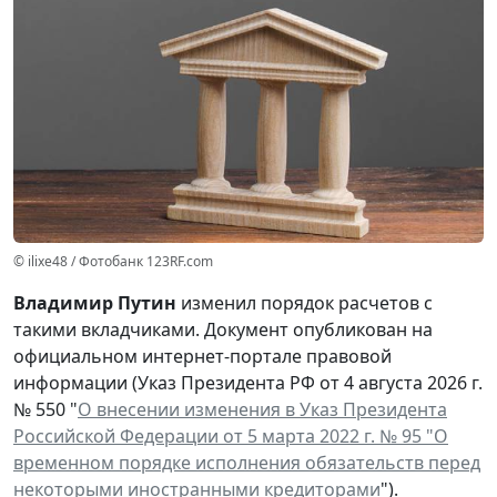
© ilixe48 / Фотобанк 123RF.com
Владимир Путин
изменил порядок расчетов с
такими вкладчиками. Документ опубликован на
официальном интернет-портале правовой
информации (Указ Президента РФ от 4 августа 2026 г.
№ 550 "
О внесении изменения в Указ Президента
Российской Федерации от 5 марта 2022 г. № 95 "О
временном порядке исполнения обязательств перед
некоторыми иностранными кредиторами
").