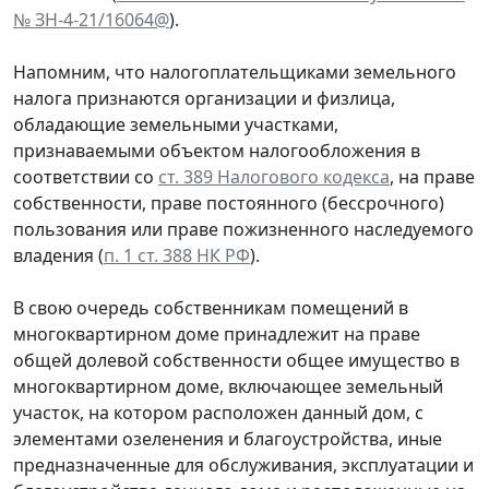
№ ЗН-4-21/16064@
).
Напомним, что налогоплательщиками земельного
налога признаются организации и физлица,
обладающие земельными участками,
признаваемыми объектом налогообложения в
соответствии со
ст. 389 Налогового кодекса
, на праве
собственности, праве постоянного (бессрочного)
пользования или праве пожизненного наследуемого
владения (
п. 1 ст. 388 НК РФ
).
В свою очередь собственникам помещений в
многоквартирном доме принадлежит на праве
общей долевой собственности общее имущество в
многоквартирном доме, включающее земельный
участок, на котором расположен данный дом, с
элементами озеленения и благоустройства, иные
предназначенные для обслуживания, эксплуатации и