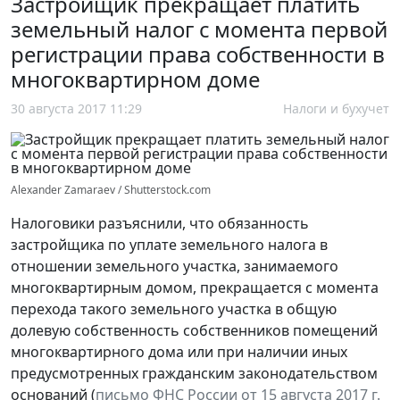
Застройщик прекращает платить
земельный налог с момента первой
регистрации права собственности в
многоквартирном доме
30 августа 2017 11:29
Налоги и бухучет
Alexander Zamaraev / Shutterstock.com
Налоговики разъяснили, что обязанность
застройщика по уплате земельного налога в
отношении земельного участка, занимаемого
многоквартирным домом, прекращается с момента
перехода такого земельного участка в общую
долевую собственность собственников помещений
многоквартирного дома или при наличии иных
предусмотренных гражданским законодательством
оснований (
письмо ФНС России от 15 августа 2017 г.