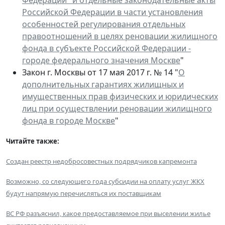
Российской Федерации в части установления
особенностей регулирования отдельных
правоотношений в целях реновации жилищного
фонда в субъекте Российской Федерации -
городе федерального значения Москве
"
Закон г. Москвы от 17 мая 2017 г. № 14 "
О
дополнительных гарантиях жилищных и
имущественных прав физических и юридических
лиц при осуществлении реновации жилищного
фонда в городе Москве
"
Читайте также:
Создан реестр недобросовестных подрядчиков капремонта
Возможно, cо следующего года субсидии на оплату услуг ЖКХ
будут напрямую перечисляться их поставщикам
ВС РФ разъяснил, какое предоставляемое при выселении жилье