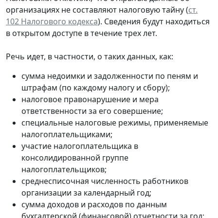
организациях не составляют налоговую тайну (
ст.
102 Налогового кодекса
). Сведения будут находиться
в открытом доступе в течение трех лет.
Речь идет, в частности, о таких данных, как:
сумма недоимки и задолженности по пеням и
штрафам (по каждому налогу и сбору);
налоговое правонарушение и мера
ответственности за его совершение;
специальные налоговые режимы, применяемые
налогоплательщиками;
участие налогоплательщика в
консолидированной группе
налогоплательщиков;
среднесписочная численность работников
организации за календарный год;
сумма доходов и расходов по данным
бухгалтерской (финансовой) отчетности за год;