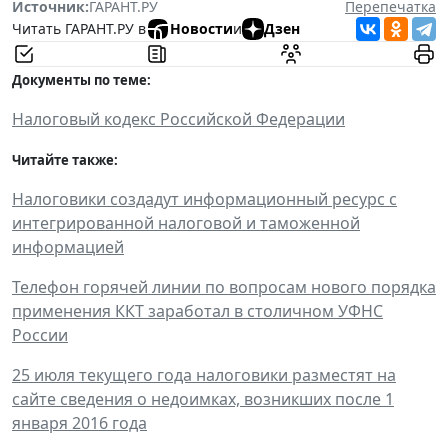
Источник:
ГАРАНТ.РУ
Перепечатка
Читать ГАРАНТ.РУ в
Новости
и
Дзен
Документы по теме:
Налоговый кодекс Российской Федерации
Читайте также:
Налоговики создадут информационный ресурс с
интегрированной налоговой и таможенной
информацией
Телефон горячей линии по вопросам нового порядка
применения ККТ заработал в столичном УФНС
России
25 июля текущего года налоговики разместят на
сайте сведения о недоимках, возникших после 1
января 2016 года