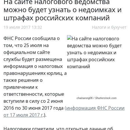
На сайте налогового ведомства
можно будет узнать о недоимках и
штрафах российских компаний
19 июля 2017 13:32
Налоги и бухучет
ФНС России сообщила о
том, что 25 июля на
официальном сайте
службы будет размещена
информация о налоговых
правонарушениях юрлиц, а
также решения о
привлечении к
ответственности, которые
chainarong06 / Shutterstock.com
вступили в силу со 2 июня
2016 по 30 июня 2017 года
(информация ФНС России
от 17 июля 2017 г
.).
Налоговики отметили, что открытые данные об