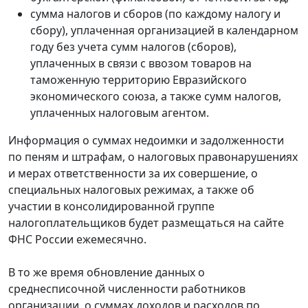
сумма налогов и сборов (по каждому налогу и
сбору), уплаченная организацией в календарном
году без учета сумм налогов (сборов),
уплаченных в связи с ввозом товаров на
таможенную территорию Евразийского
экономического союза, а также сумм налогов,
уплаченных налоговым агентом.
Информация о суммах недоимки и задолженности
по пеням и штрафам, о налоговых правонарушениях
и мерах ответственности за их совершение, о
специальных налоговых режимах, а также об
участии в консолидированной группе
налогоплательщиков будет размещаться на сайте
ФНС России ежемесячно.
В то же время обновление данных о
среднесписочной численности работников
организации, о суммах доходов и расходов по