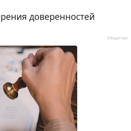
ерения доверенностей
Общество