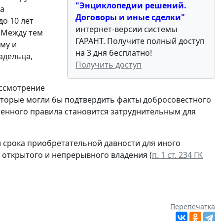
"Энциклопедии решений.
ка
Договоры и иные сделки"
о 10 лет
интернет-версии системы
. Между тем
ГАРАНТ. Получите полный доступ
му и
на 3 дня бесплатно!
адельца,
Получить доступ
ассмотрение
которые могли бы подтвердить факты добросовестного
енного правила становится затруднительным для
 срока приобретательной давности для иного
 открытого и непрерывного владения (
п. 1 ст. 234 ГК
Перепечатка