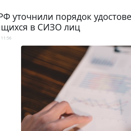
РФ уточнили порядок удостов
ящихся в СИЗО лиц
 11:56