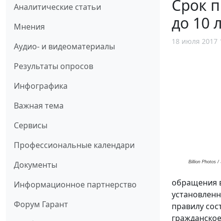
Срок п
Аналитические статьи
до 10 
Мнения
18 июля 2017 
Аудио- и видеоматериалы
Результаты опросов
Инфографика
Важная тема
Сервисы
Профессиональные календари
Billion Photos 
Документы
обращения в
Информационное партнерство
установленн
Форум Гарант
правилу сос
гражданское