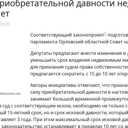
риобретательной давности не
лет
14:25
1
Соответствующий законопроект
подготов
парламента Орловский областной Совет н
Депутаты предлагают внести изменения в
уменьшить срок владения недвижимым им
для признания судом права собственности 
предлагается сократить с 15 до 10 лет от
Авторы инициативы отмечают, что призна
силу приобретательной давности в насто
/ Shutterstock.com
занимает большой временной промежуток.
 суд с соответствующим иском, необходимо не только 
ый 15-летний срок, но и срок исковой давности, которы
тавляет 3 года. При этом максимальный срок исковой да
 законодательство устанавливает в пределах 10 лет со 