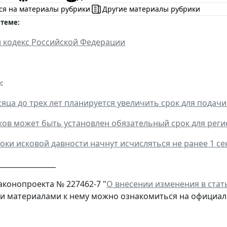
ся на материалы рубрики
Другие материалы рубрики
 теме:
 кодекс Российской Федерации
:
сяца до трех лет планируется увеличить срок для подачи
ов может быть установлен обязательный срок для реги
роки исковой давности начнут исчисляться не ранее 1 се
________________
аконопроекта № 227462-7 "
О внесении изменения в стат
 и материалами к нему можно ознакомиться на официал