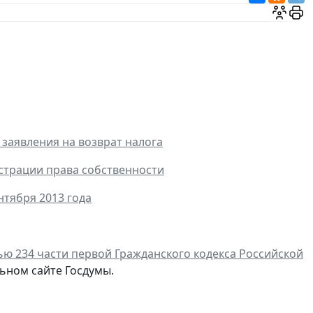
 заявления на возврат налога
страции права собственности
нтября 2013 года
ью 234 части первой Гражданского кодекса Российской
ьном сайте Госдумы.