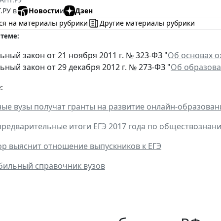
.РУ в
Новости
и
Дзен
ся на материалы рубрики
Другие материалы рубрики
 теме:
ный закон от 21 ноября 2011 г. № 323-ФЗ "
Об основах о
ный закон от 29 декабря 2012 г. № 273-ФЗ "
Об образова
:
ые вузы получат гранты на развитие онлайн-образован
редварительные итоги ЕГЭ 2017 года по обществознани
р выяснит отношение выпускников к ЕГЭ
бильный справочник вузов