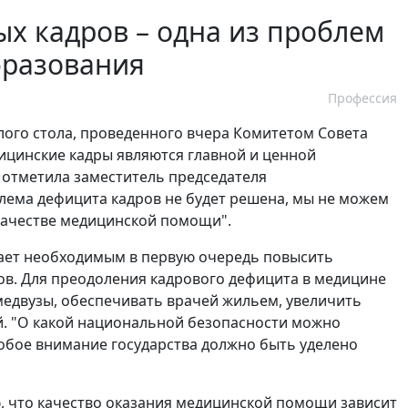
х кадров – одна из проблем
бразования
Профессия
глого стола, проведенного вчера Комитетом Совета
ицинские кадры являются главной и ценной
 отметила заместитель председателя
блема дефицита кадров не будет решена, мы не можем
 качестве медицинской помощи".
ает необходимым в первую очередь повысить
ов. Для преодоления кадрового дефицита в медицине
медвузы, обеспечивать врачей жильем, увеличить
. "О какой национальной безопасности можно
собое внимание государства должно быть уделено
ю, что качество оказания медицинской помощи зависит