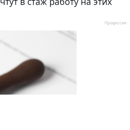
тут в стаж работу на этих
Профессия