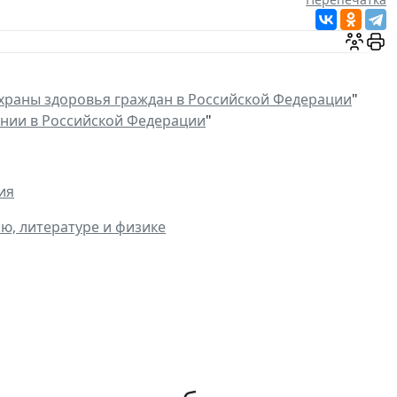
храны здоровья граждан в Российской Федерации
"
нии в Российской Федерации
"
ия
ю, литературе и физике