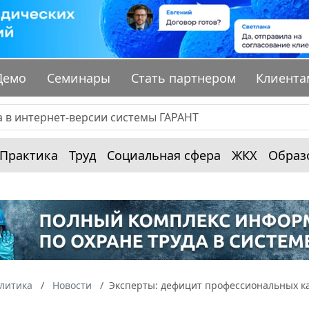
Демо
Семинары
Стать партнером
Клиента
Практика
Труд
Социальная сфера
ЖКХ
Образ
алитика
Новости
Эксперты: дефицит профессиональных ка