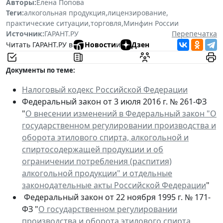
Авторы:
Елена Попова
Теги:
алкогольная продукция
,
лицензирование
,
практические ситуации
,
торговля
,
Минфин России
Источник:
ГАРАНТ.РУ
Перепечатка
Читать ГАРАНТ.РУ в
Новости
и
Дзен
Документы по теме:
Налоговый кодекс Российской Федерации
Федеральный закон от 3 июля 2016 г. № 261-ФЗ
"
О внесении изменений в Федеральный закон "О
государственном регулировании производства и
оборота этилового спирта, алкогольной и
спиртосодержащей продукции и об
ограничении потребления (распития)
алкогольной продукции" и отдельные
законодательные акты Российской Федерации
"
Федеральный закон от 22 ноября 1995 г. № 171-
ФЗ "
О государственном регулировании
производства и оборота этилового спирта,