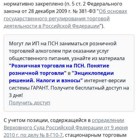
нормативно закреплено (п. 5 ст. 2 Федерального
закона от 28 декабря 2009 г. № 381-ФЗ "
Об основах
государственного регулирования торговой
деятельности в Российской Федерации
").
Могут ли ИП на ПСН заниматься розничной
торговлей алкоголем при оказании услуг
общественного питания, узнайте из материала
"Розничная торговля на ПСН. Понятие
розничной торговли
"
в
"
Энциклопедии
решений. Налоги и взносы
"
интернет-версии
системы ГАРАНТ. Получите бесплатный доступ на
3 дня!
Получить доступ
С учетом позиции, содержащейся в
определении
Верховного Суда Российской Федерации от 9 июня
2010 г. по делу № 8-Г10-7
, стационарным торговым