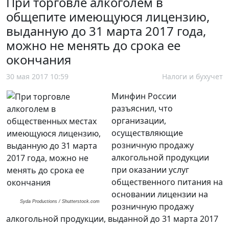
При торговле алкоголем в
общепите имеющуюся лицензию,
выданную до 31 марта 2017 года,
можно не менять до срока ее
окончания
30 мая 2017 10:59
Налоги и бухучет
Минфин России
разъяснил, что
организации,
осуществляющие
розничную продажу
алкогольной продукции
при оказании услуг
общественного питания на
основании лицензии на
Syda Productions / Shutterstock.com
розничную продажу
алкогольной продукции, выданной до 31 марта 2017