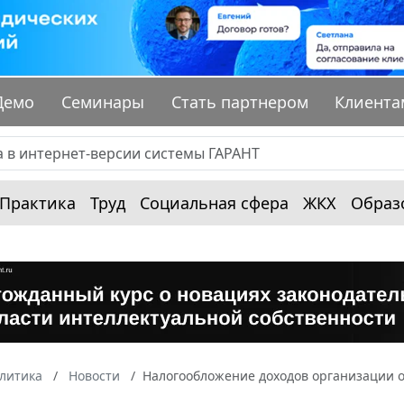
Демо
Семинары
Стать партнером
Клиента
Практика
Труд
Социальная сфера
ЖКХ
Образ
алитика
Новости
Налогообложение доходов организации о