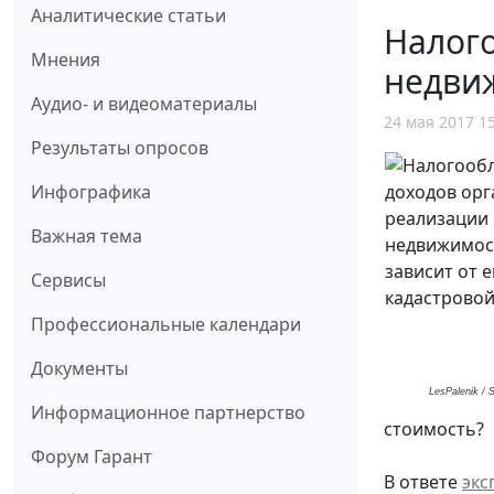
Аналитические статьи
Налог
Мнения
недвиж
Аудио- и видеоматериалы
24 мая 2017 1
Результаты опросов
Инфографика
Важная тема
Сервисы
Профессиональные календари
Документы
LesPalenik / 
Информационное партнерство
стоимость?
Форум Гарант
В ответе
экс