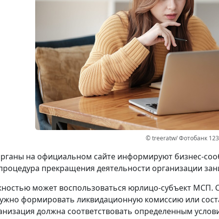
© treeratw/ Фотобанк 12
рганы на официальном сайте информируют бизнес-сооб
процедура прекращения деятельности организации зани
ностью может воспользоваться юрлицо-субъект МСП. 
ужно формировать ликвидационную комиссию или сост
анизация должна соответствовать определенным услов