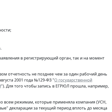
ности;
.
заявления в регистрирующий орган, так и на момент
ом отчетность не позднее чем за один рабочий день
вгуста 2001 года №129-ФЗ "
О государственной
й
"). Для того чтобы запись в ЕГРЮЛ прошла, например,
по всем режимам, которые применяла компания (УСН,
евые" декларации за текущий период вплоть до месяца