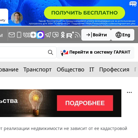
м
Войти
Eng
Перейти в систему ГАРАНТ
ование
Транспорт
Общество
IT
Профессия
П
т реализации недвижимости не зависит от ее кадастровой