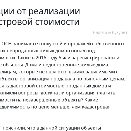
ции от реализации
стровой стоимости
Налоги и бухучет
 ОСН занимается покупкой и продажей собственного
ток непроданных жилых домов попал под
мости. Также в 2016 году были зарегистрированы и
е объекты. Дома и недостроенные жилые дома
излицам, которые не являются взаимозависимыми с
 объекты организация продавала по рыночным ценам,
лся кадастровой стоимостью проданных домов и
возникли вопросы: должна ли организация платить
имости на незавершенные объекты? Какие
недвижимость по цене меньше, чем кадастровая
"
пояснили, что в данной ситуации объекты