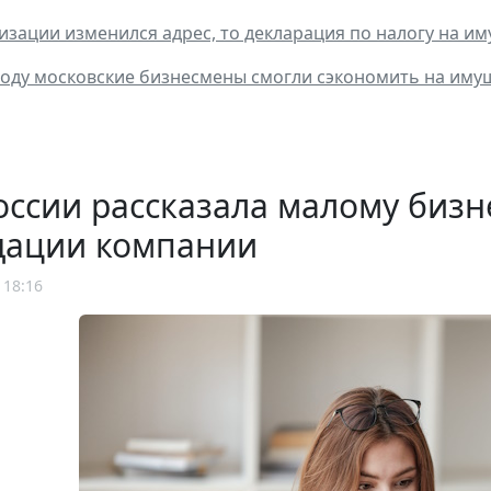
низации изменился адрес, то декларация по налогу на и
оду московские бизнесмены смогли сэкономить на имущ
ссии рассказала малому бизн
дации компании
 18:16