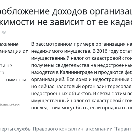
ообложение доходов организа
имости не зависит от ее када
5:36
В рассмотренном примере организация на
недвижимого имущества. В 2016 году оста
имущественный налог от кадастровой стои
получены свидетельства на недостроенны
находятся в Калининграде и продаются ф
организацией. Все дома и недостроенные
но сейчас налоговый орган заинтересова
недостроенных объектов. В связи с этим 
имущественный налог от кадастровой сто
Shutterstock.com
последствия могут быть, если продавать 
перты службы Правового консалтинга компании "Гарант