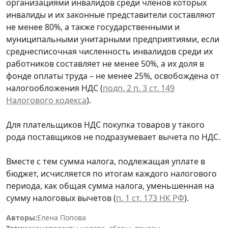
организациями инвалидов среди членов которых
инвалиды и их законные представители составляют
не менее 80%, а также государственными и
муниципальными унитарными предприятиями, если
среднесписочная численность инвалидов среди их
работников составляет не менее 50%, а их доля в
фонде оплаты труда – не менее 25%, освобождена от
налогообложения НДС (
подп. 2 п. 3 ст. 149
Налогового кодекса
).
Для плательщиков НДС покупка товаров у такого
рода поставщиков не подразумевает вычета по НДС.
Вместе с тем сумма налога, подлежащая уплате в
бюджет, исчисляется по итогам каждого налогового
периода, как общая сумма налога, уменьшенная на
сумму налоговых вычетов (
п. 1 ст. 173 НК РФ
).
Авторы:
Елена Попова