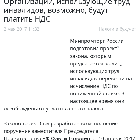
Организации, использующие труд
инвалидов, возможно, будут
платить НДС
2 мая 2017 11:32
Налоги и бухучет
Минпромторг России
1
подготовил проект
закона, которым
предлагается юрлиц,
использующих труд
инвалидов, перевести на
исчисление НДС по
пониженной ставке. В
настоящее время они
освобождены от уплаты данного налога.
Законопроект был разработан во исполнение
поручения заместителя Председателя
Правительства РФ
Ольги Голодец
от 10 апреля 2017