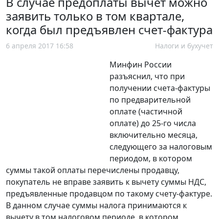
В случае предоплаты вычет можно
заявить только в том квартале,
когда был предъявлен счет-фактура
6 апреля 2017 16:58
Налоги и бухучет
Минфин России
разъяснил, что при
получении счета-фактуры
по предварительной
оплате (частичной
оплате) до 25-го числа
включительно месяца,
следующего за налоговым
периодом, в котором
суммы такой оплаты перечислены продавцу,
покупатель не вправе заявить к вычету суммы НДС,
предъявленные продавцом по такому счету-фактуре.
В данном случае суммы налога принимаются к
вычету в том налоговом периоде, в котором