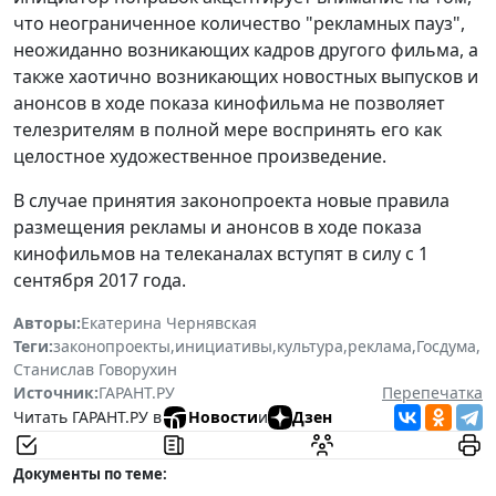
что неограниченное количество "рекламных пауз",
неожиданно возникающих кадров другого фильма, а
также хаотично возникающих новостных выпусков и
анонсов в ходе показа кинофильма не позволяет
телезрителям в полной мере воспринять его как
целостное художественное произведение.
В случае принятия законопроекта новые правила
размещения рекламы и анонсов в ходе показа
кинофильмов на телеканалах вступят в силу с 1
сентября 2017 года.
Авторы:
Екатерина Чернявская
Теги:
законопроекты
,
инициативы
,
культура
,
реклама
,
Госдума
,
Станислав Говорухин
Источник:
ГАРАНТ.РУ
Перепечатка
Читать ГАРАНТ.РУ в
Новости
и
Дзен
Документы по теме: