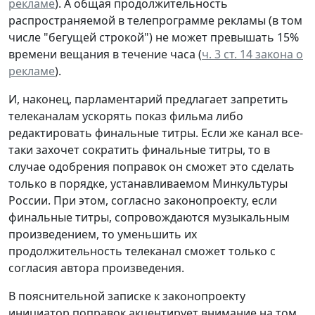
рекламе
). А общая продолжительность
распространяемой в телепрограмме рекламы (в том
числе "бегущей строкой") не может превышать 15%
времени вещания в течение часа (
ч. 3 ст. 14 закона о
рекламе
).
И, наконец, парламентарий предлагает запретить
телеканалам ускорять показ фильма либо
редактировать финальные титры. Если же канал все-
таки захочет сократить финальные титры, то в
случае одобрения поправок он сможет это сделать
только в порядке, устанавливаемом Минкультуры
России. При этом, согласно законопроекту, если
финальные титры, сопровождаются музыкальным
произведением, то уменьшить их
продолжительность телеканал сможет только с
согласия автора произведения.
В пояснительной записке к законопроекту
инициатор поправок акцентирует внимание на том,