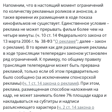
Напомним, что в настоящий момент ограничений
по количеству рекламных роликов и анонсов, а
также времени их размещения в ходе показа
кинофильмов не существует. Единственное условие –
реклама не может прерывать фильм более чем на
четыре минуты. (ч. 10 ст. 14 Федерального закона от
13 марта 2006 г. № 38-ФЗ "
О рекламе
"; далее – закон
о рекламе). В то время как для размещения рекламы
в ходе трансляции телепередач законом установлен
ряд ограничений. К примеру, по общему правилу
трансляция телепередачи может быть прервана
рекламой, только если об этом предварительно
было сообщено (за исключением спонсорской
рекламы) (
ч. 1 ст. 14 закона о рекламе
). При этом,
реклама, размещенная способом наложения на
кадр, не может занимать более 7% площади кадра и
накладываться на субтитры и надписи
разъясняющего характера (
ч. 2 ст. 14 закона о