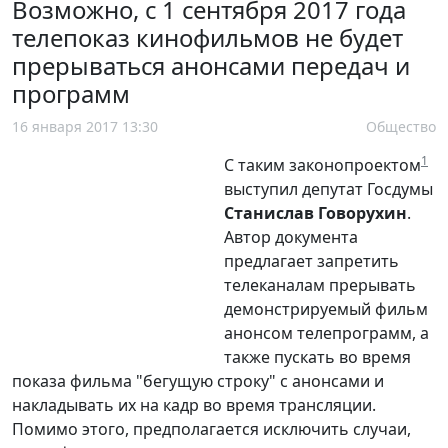
Возможно, с 1 сентября 2017 года
телепоказ кинофильмов не будет
прерываться анонсами передач и
программ
16 января 2017 13:30
Общество
1
С таким законопроектом
выступил депутат Госдумы
Станислав Говорухин
.
Автор документа
предлагает запретить
телеканалам прерывать
демонстрируемый фильм
анонсом телепрограмм, а
также пускать во время
показа фильма "бегущую строку" с анонсами и
накладывать их на кадр во время трансляции.
Помимо этого, предполагается исключить случаи,