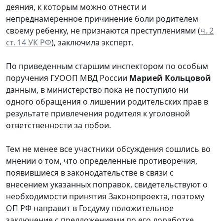
деяния, к которым можно отнести и
непреднамеренное причинение боли родителем
своему ребенку, не признаются преступлениями (
ч. 2
ст. 14 УК РФ
), заключила эксперт.
По приведенным старшим инспектором по особым
поручения ГУООП МВД России
Марией Кольцовой
данным, в министерство пока не поступило ни
одного обращения о лишении родительских прав в
результате привлечения родителя к уголовной
ответственности за побои.
Тем не менее все участники обсуждения сошлись во
мнении о том, что определенные противоречия,
появившиеся в законодательстве в связи с
внесением указанных поправок, свидетельствуют о
необходимости принятия Законопроекта, поэтому
ОП РФ направит в Госдуму положительное
заключение с предложениями по его доработке.