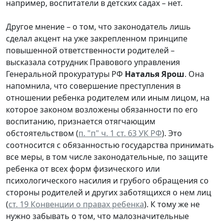
например, воспитатели в детских садах – нет.
Другое мнение – о том, что законодатель лишь
сделал акцент на уже закрепленном принципе
повышенной ответственности родителей –
высказала сотрудник Правового управления
Генеральной прокуратуры РФ
Наталья Ярош
. Она
напомнила, что совершение преступления в
отношении ребенка родителем или иным лицом, на
которое законом возложены обязанности по его
воспитанию, признается отягчающим
обстоятельством (
п. "п" ч. 1 ст. 63 УК РФ
). Это
соотносится с обязанностью государства принимать
все меры, в том числе законодательные, по защите
ребенка от всех форм физического или
психологического насилия и грубого обращения со
стороны родителей и других заботящихся о нем лиц
(
ст. 19 Конвенции о правах ребенка
). К тому же не
нужно забывать о том, что малозначительные