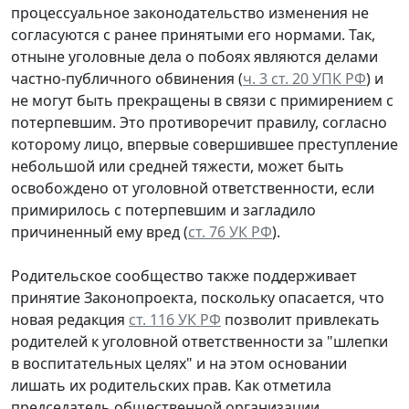
процессуальное законодательство изменения не
согласуются с ранее принятыми его нормами. Так,
отныне уголовные дела о побоях являются делами
частно-публичного обвинения (
ч. 3 ст. 20 УПК РФ
) и
не могут быть прекращены в связи с примирением с
потерпевшим. Это противоречит правилу, согласно
которому лицо, впервые совершившее преступление
небольшой или средней тяжести, может быть
освобождено от уголовной ответственности, если
примирилось с потерпевшим и загладило
причиненный ему вред (
ст. 76 УК РФ
).
Родительское сообщество также поддерживает
принятие Законопроекта, поскольку опасается, что
новая редакция
ст. 116 УК РФ
позволит привлекать
родителей к уголовной ответственности за "шлепки
в воспитательных целях" и на этом основании
лишать их родительских прав. Как отметила
председатель общественной организации