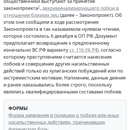
общественники выступают за принятие
2
законопроекта
,
декриминализирующего побои в
отношении близких лиц
(далее – Законопроект). Об
этом они сообщили в ходе рассмотрения
Законопроекта в так называемом нулевом чтении,
которое состоялось 6 декабря в ОП РФ. Документ
предполагает возвращение к предложенному
изначально ВС РФ варианту
ст. 116 УК РФ
, согласно
которому преступлением считается нанесение
побоев и совершение других насильственных
действий только из хулиганских побуждений или по
экстремистским мотивам. Напомним, данные деяния
и ранее наказывались более строго, поскольку
являлись квалифицированными составами побоев.
ФОРМЫ
Форма заявления в полицию о побоях или иных
насильственных действиях, причинивших
физическую боль