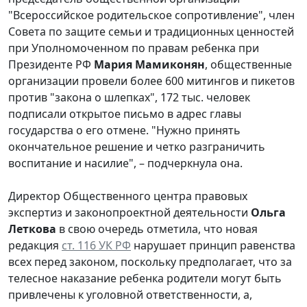
"Всероссийское родительское сопротивление", член
Совета по защите семьи и традиционных ценностей
при Уполномоченном по правам ребенка при
Президенте РФ
Мария Мамиконян
, общественные
организации провели более 600 митингов и пикетов
против "закона о шлепках", 172 тыс. человек
подписали открытое письмо в адрес главы
государства о его отмене. "Нужно принять
окончательное решение и четко разграничить
воспитание и насилие", – подчеркнула она.
Директор Общественного центра правовых
экспертиз и законопроектной деятельности
Ольга
Леткова
в свою очередь отметила, что новая
редакция
ст. 116 УК РФ
нарушает принцип равенства
всех перед законом, поскольку предполагает, что за
телесное наказание ребенка родители могут быть
привлечены к уголовной ответственности, а,