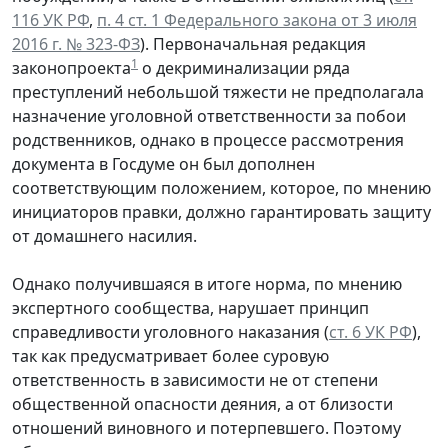
116 УК РФ
,
п. 4 ст. 1 Федерального закона от 3 июля
2016 г. № 323-ФЗ
). Первоначальная редакция
1
законопроекта
о декриминализации ряда
преступлений небольшой тяжести не предполагала
назначение уголовной ответственности за побои
родственников, однако в процессе рассмотрения
документа в Госдуме он был дополнен
соответствующим положением, которое, по мнению
инициаторов правки, должно гарантировать защиту
от домашнего насилия.
Однако получившаяся в итоге норма, по мнению
экспертного сообщества, нарушает принцип
справедливости уголовного наказания (
ст. 6 УК РФ
),
так как предусматривает более суровую
ответственность в зависимости не от степени
общественной опасности деяния, а от близости
отношений виновного и потерпевшего. Поэтому