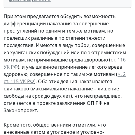
При этом предлагается обсудить возможность
дифференциации наказания за совершение
преступлений по одним и тем же мотивам, но
повлекших различные по степени тяжести
последствия. Имеются в виду побои, совершенные
из хулиганских побуждений или по экстремистским
мотивам, не причинившие вреда здоровью (
ст. 116
УК РФ
), и умышленное причинение легкого вреда
здоровью, совершенное по таким же мотивам (
ч. 2
ст. 115 УК РФ
). Оба этих деяния наказываются
одинаково (максимальное наказание – лишение
свободы на срок до двух лет), что несправедливо,
отмечается в проекте заключения ОП РФ на
Законопроект.
Кроме того, общественники отметили, что
внесенные летом в уголовное и уголовно-