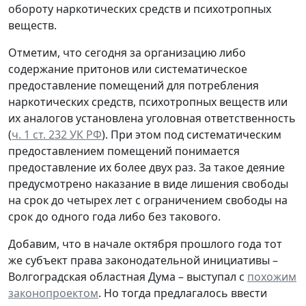
обороту наркотических средств и психотропных
веществ.
Отметим, что сегодня за организацию либо
содержание притонов или систематическое
предоставление помещений для потребления
наркотических средств, психотропных веществ или
их аналогов установлена уголовная ответственность
(
ч. 1 ст. 232 УК РФ
). При этом под систематическим
предоставлением помещений понимается
предоставление их более двух раз. За такое деяние
предусмотрено наказание в виде лишения свободы
на срок до четырех лет с ограничением свободы на
срок до одного года либо без такового.
Добавим, что в начале октября прошлого года тот
же субъект права законодательной инициативы –
Волгоградская областная Дума – выступал с
похожим
законопроектом
. Но тогда предлагалось ввести