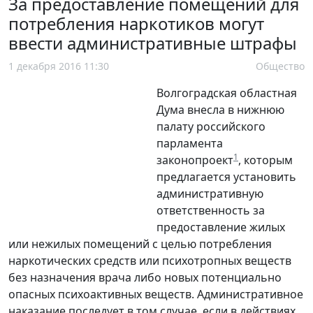
За предоставление помещений для
потребления наркотиков могут
ввести административные штрафы
1 декабря 2016 11:30
Общество
Волгоградская областная
Дума внесла в нижнюю
палату российского
парламента
1
законопроект
, которым
предлагается установить
административную
ответственность за
предоставление жилых
или нежилых помещений с целью потребления
наркотических средств или психотропных веществ
без назначения врача либо новых потенциально
опасных психоактивных веществ. Административное
наказание последует в том случае, если в действиях