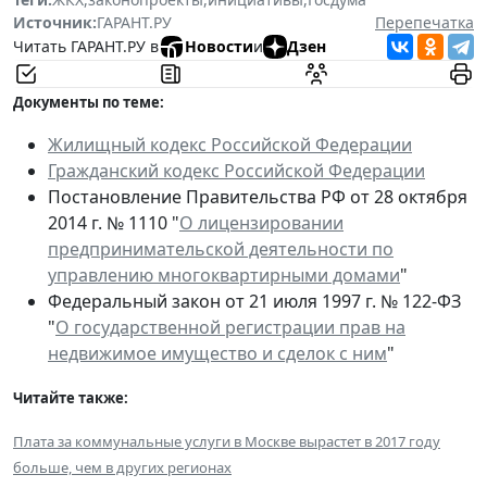
Источник:
ГАРАНТ.РУ
Перепечатка
Читать ГАРАНТ.РУ в
Новости
и
Дзен
Документы по теме:
Жилищный кодекс Российской Федерации
Гражданский кодекс Российской Федерации
Постановление Правительства РФ от 28 октября
2014 г. № 1110 "
О лицензировании
предпринимательской деятельности по
управлению многоквартирными домами
"
Федеральный закон от 21 июля 1997 г. № 122-ФЗ
"
О государственной регистрации прав на
недвижимое имущество и сделок с ним
"
Читайте также:
Плата за коммунальные услуги в Москве вырастет в 2017 году
больше, чем в других регионах