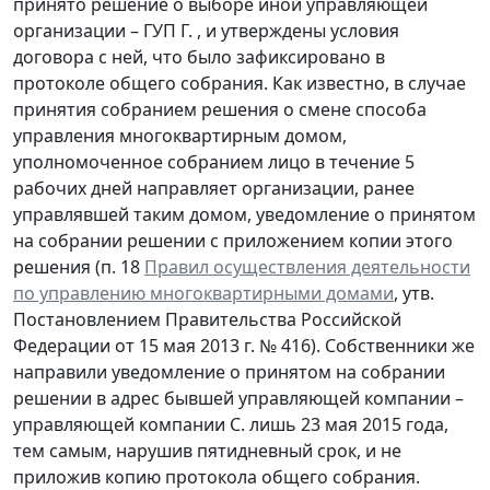
принято решение о выборе иной управляющей
организации – ГУП Г. , и утверждены условия
договора с ней, что было зафиксировано в
протоколе общего собрания. Как известно, в случае
принятия собранием решения о смене способа
управления многоквартирным домом,
уполномоченное собранием лицо в течение 5
рабочих дней направляет организации, ранее
управлявшей таким домом, уведомление о принятом
на собрании решении с приложением копии этого
решения (п. 18
Правил осуществления деятельности
по управлению многоквартирными домами
, утв.
Постановлением Правительства Российской
Федерации от 15 мая 2013 г. № 416). Собственники же
направили уведомление о принятом на собрании
решении в адрес бывшей управляющей компании –
управляющей компании С. лишь 23 мая 2015 года,
тем самым, нарушив пятидневный срок, и не
приложив копию протокола общего собрания.