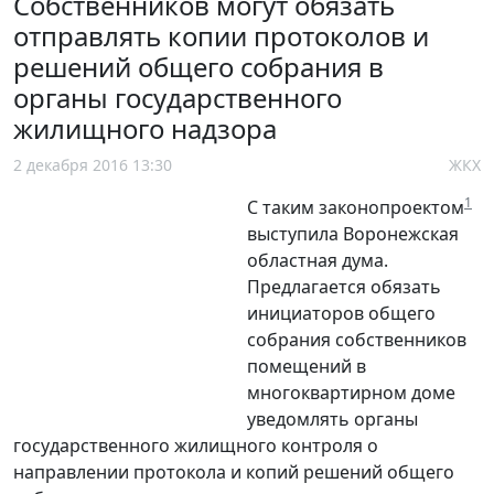
Собственников могут обязать
отправлять копии протоколов и
решений общего собрания в
органы государственного
жилищного надзора
2 декабря 2016 13:30
ЖКХ
1
С таким законопроектом
выступила Воронежская
областная дума.
Предлагается обязать
инициаторов общего
собрания собственников
помещений в
многоквартирном доме
уведомлять органы
государственного жилищного контроля о
направлении протокола и копий решений общего