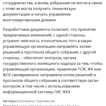
сотрудничества, а вновь избранная не могла в связи
с этим не могла получить техническую
документацию и начать управление
многоквартирными домами.
Разработчики документа полагают, что принятие
предлагаемых изменений, с одной стороны,
устранит неясность относительно того в какую
управляющую организацию направлять копии
решений и протокола общего собрания, с другой
стороны, – обеспечит контроль органа
государственного жилищного надзора за тем, чтобы
управляющая организацию, правление ТСЖ, ЖК или
ЖСК своевременно направляли копии решений и
протокола общего собрания в соответствую орган
контроля, в том числе с использованием
информационной системы ГИС ЖКХ.
Авторы:
Екатерина Чернявская
Теги:
ЖКХ
,
законопроекты
,
инициативы
,
Госдума