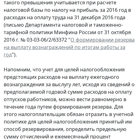
такого превышения учитывается при расчете
налоговой базы по налогу на прибыль за 2016 год в
расходах на оплату труда на 31 декабря 2016 года
(письмо Департамента налоговой и таможенно-
тарифной политики Минфина России от 31 октября
2016 г. № 03-03-06/2/63372 "
О формировании резерва
на выплату вознаграждений по итогам работы за
год
").
Напомним, что учет для целей налогообложения
предстоящих расходов на выплату ежегодного
вознаграждения за выслугу лет, исходя из сведений о
предполагаемой годовой сумме расходов на оплату
отпусков работников, можно вести равномерно в
течение года путем формирования резерва. Для
этого налогоплательщик обязан отразить в учетной
политике для целей налогообложения принятый им
способ резервирования, определить предельную
сумму отчислений и ежемесячный процент