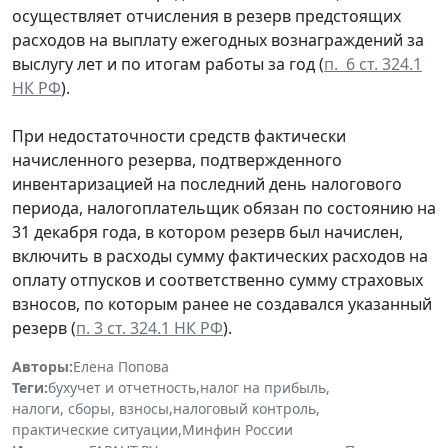
осуществляет отчисления в резерв предстоящих
расходов на выплату ежегодных вознаграждений за
выслугу лет и по итогам работы за год (
п. 6 ст. 324.1
НК РФ
).
При недостаточности средств фактически
начисленного резерва, подтвержденного
инвентаризацией на последний день налогового
периода, налогоплательщик обязан по состоянию на
31 декабря года, в котором резерв был начислен,
включить в расходы сумму фактических расходов на
оплату отпусков и соответственно сумму страховых
взносов, по которым ранее не создавался указанный
резерв (
п. 3 ст. 324.1 НК РФ
).
Авторы:
Елена Попова
Теги:
бухучет и отчетность
,
налог на прибыль
,
налоги, сборы, взносы
,
налоговый контроль
,
практические ситуации
,
Минфин России