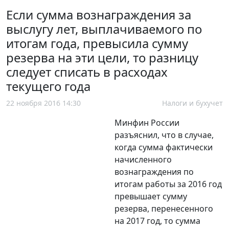
Если сумма вознаграждения за
выслугу лет, выплачиваемого по
итогам года, превысила сумму
резерва на эти цели, то разницу
следует списать в расходах
текущего года
22 ноября 2016 14:30
Налоги и бухучет
Минфин России
разъяснил, что в случае,
когда сумма фактически
начисленного
вознаграждения по
итогам работы за 2016 год
превышает сумму
резерва, перенесенного
на 2017 год, то сумма