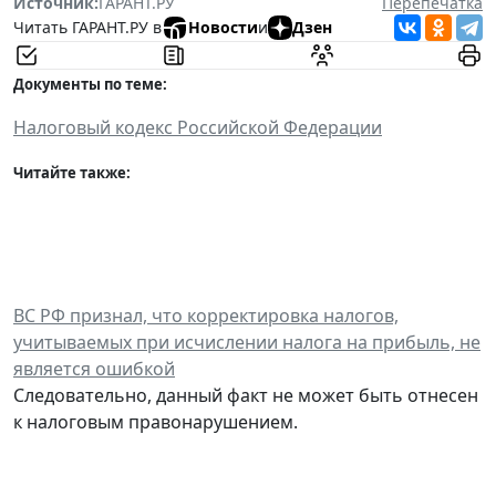
Источник:
ГАРАНТ.РУ
Перепечатка
Читать ГАРАНТ.РУ в
Новости
и
Дзен
Документы по теме:
Налоговый кодекс Российской Федерации
Читайте также:
ВС РФ признал, что корректировка налогов,
учитываемых при исчислении налога на прибыль, не
является ошибкой
Следовательно, данный факт не может быть отнесен
к налоговым правонарушением.