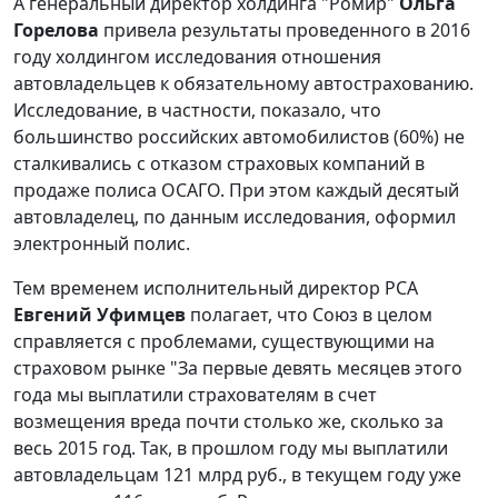
А генеральный директор холдинга "Ромир"
Ольга
Горелова
привела результаты проведенного в 2016
году холдингом исследования отношения
автовладельцев к обязательному автострахованию.
Исследование, в частности, показало, что
большинство российских автомобилистов (60%) не
сталкивались с отказом страховых компаний в
продаже полиса ОСАГО. При этом каждый десятый
автовладелец, по данным исследования, оформил
электронный полис.
Тем временем исполнительный директор РСА
Евгений Уфимцев
полагает, что Союз в целом
справляется с проблемами, существующими на
страховом рынке "За первые девять месяцев этого
года мы выплатили страхователям в счет
возмещения вреда почти столько же, сколько за
весь 2015 год. Так, в прошлом году мы выплатили
автовладельцам 121 млрд руб., в текущем году уже