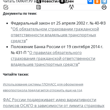
Читать ГАРАНТ.РУ в
Новости
и
Дзен
Документы по теме:
Федеральный закон от 25 апреля 2002 г. № 40-ФЗ
"
Об обязательном страховании гражданской
ответственности владельцев транспортных
средств
"
Положение Банка России от 19 сентября 2014 г.
№ 431-П "
О правилах обязательного
страхования гражданской ответственности
владельцев транспортных средств
"
Читайте также:
Использование системы ГЛОНАСС для оформления
европротокола предлагается отложить еще на год
ФАС России поддерживает идею вариативности
полисов ОСАГО в зависимости от лимита страховых