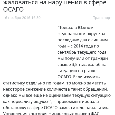
жаловаться на нарушения в сфере
ОСАГО
16 ноября 2016 16:30
Транспорт
"Только в Южном
федеральном округе за
последние два с лишним
года – с 2014 года по
сентябрь текущего года,
мы получили от граждан
свыше 3,5 тыс. жалоб на
ситуацию на рынке
ОСАГО. Если изучить
статистику отдельно по годам, то можно заметить
некоторое снижение количества таких обращений,
однако мы все еще не оцениваем текущую ситуацию
как нормализующуюся", – прокомментировала
обстановку в сфере ОСАГО заместитель начальника
Управления контроля финансовых рынков ФАС