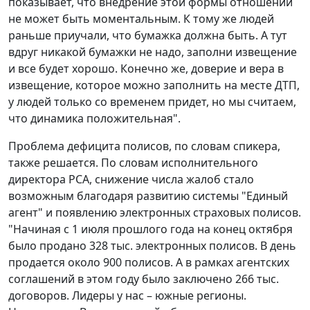
показывает, что внедрение этой формы отношений
не может быть моментальным. К тому же людей
раньше приучали, что бумажка должна быть. А тут
вдруг никакой бумажки не надо, заполни извещение
и все будет хорошо. Конечно же, доверие и вера в
извещение, которое можно заполнить на месте ДТП,
у людей только со временем придет, но мы считаем,
что динамика положительная".
Проблема дефицита полисов, по словам спикера,
также решается. По словам исполнительного
директора РСА, снижение числа жалоб стало
возможным благодаря развитию системы "Единый
агент" и появлению электронных страховых полисов.
"Начиная с 1 июля прошлого года на конец октября
было продано 328 тыс. электронных полисов. В день
продается около 900 полисов. А в рамках агентских
соглашений в этом году было заключено 266 тыс.
договоров. Лидеры у нас – южные регионы.