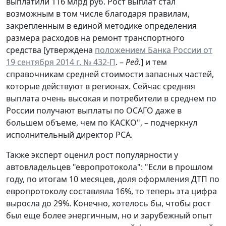
выплатили 116 млрд руб. Рост выплат стал
возможным в том числе благодаря правилам,
закрепленным в единой методике определения
размера расходов на ремонт транспортного
средства [утверждена
положением Банка России от
19 сентября 2014 г. № 432-П
. –
Ред.
] и тем
справочникам средней стоимости запасных частей,
которые действуют в регионах. Сейчас средняя
выплата очень высокая и потребители в среднем по
России получают выплаты по ОСАГО даже в
большем объеме, чем по КАСКО", – подчеркнул
исполнительный директор РСА.
Также эксперт оценил рост популярности у
автовладельцев "европротокола": "Если в прошлом
году, по итогам 10 месяцев, доля оформления ДТП по
европротоколу составляла 16%, то теперь эта цифра
выросла до 29%. Конечно, хотелось бы, чтобы рост
был еще более энергичным, но и зарубежный опыт