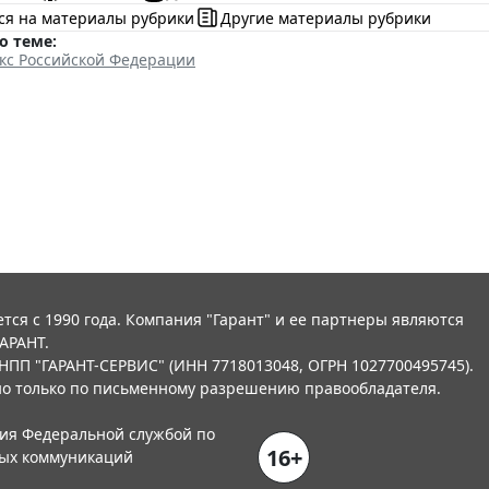
ся на материалы рубрики
Другие материалы рубрики
о теме:
екс Российской Федерации
тся с 1990 года. Компания "Гарант" и ее партнеры являются
АРАНТ.
НПП "ГАРАНТ-СЕРВИС" (ИНН 7718013048, ОГРН 1027700495745).
о только по письменному разрешению правообладателя.
ния Федеральной службой по
16+
вых коммуникаций