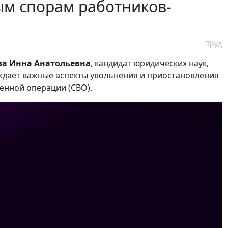
ым спорам работников-
Труд
а Инна Анатольевна
, кандидат юридических наук,
уждает важные аспекты увольнения и приостановления
оенной операции (СВО).