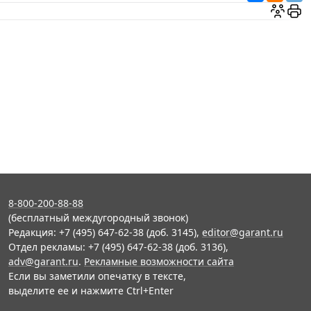
8-800-200-88-88
(бесплатный междугородный звонок)
Редакция: +7 (495) 647-62-38 (доб. 3145),
editor@garant.ru
Отдел рекламы: +7 (495) 647-62-38 (доб. 3136),
adv@garant.ru
.
Рекламные возможности сайта
Если вы заметили опечатку в тексте,
выделите ее и нажмите Ctrl+Enter