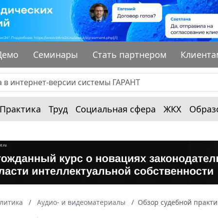
Демо
Семинары
Стать партнером
Клиента
Практика
Труд
Социальная сфера
ЖКХ
Образ
алитика
Аудио- и видеоматериалы
Обзор судебной практи