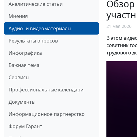
Обзор 
Аналитические статьи
участ
Мнения
21 мая 2026
Аудио- и видеоматериалы
В этом виде
Результаты опросов
советник го
трудового д
Инфографика
Важная тема
Сервисы
Профессиональные календари
Документы
Информационное партнерство
Форум Гарант