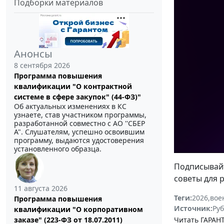
Подборки материалов
Анонсы
8 сентября 2026
Программа повышения
квалификации "О контрактной
системе в сфере закупок" (44-ФЗ)"
Об актуальных изменениях в КС
узнаете, став участником программы,
разработанной совместно с АО ''СБЕР
А". Слушателям, успешно освоившим
программу, выдаются удостоверения
установленного образца.
Подписывай
советы для 
11 августа 2026
Теги:
2026
,
вое
Программа повышения
Источник:
Руб
квалификации "О корпоративном
заказе" (223-ФЗ от 18.07.2011)
Читать ГАРАНТ