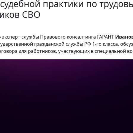
судебной практики по трудов
ников СВО
о эксперт службы Правового консалтинга ГАРАНТ
Иванов
сударственной гражданской службы РФ 1-го класса, обс
оговора для работников, участвующих в специальной в