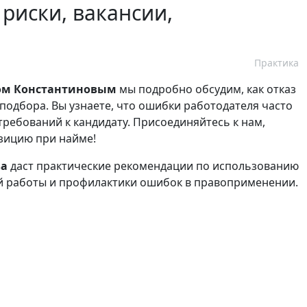
 риски, вакансии,
Практика
ом Константиновым
мы подробно обсудим, как отказ
подбора. Вы узнаете, что ошибки работодателя часто
требований к кандидату. Присоединяйтесь к нам,
озицию при найме!
ва
даст практические рекомендации по использованию
й работы и профилактики ошибок в правоприменении.