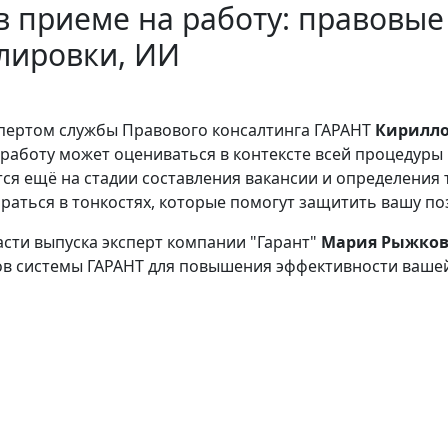
в приеме на работу: правовые
лировки, ИИ
спертом службы Правового консалтинга ГАРАНТ
Кирилл
 работу может оцениваться в контексте всей процедуры 
ся ещё на стадии составления вакансии и определения 
раться в тонкостях, которые помогут защитить вашу п
асти выпуска эксперт компании "Гарант"
Мария Рыжко
в системы ГАРАНТ для повышения эффективности ваше