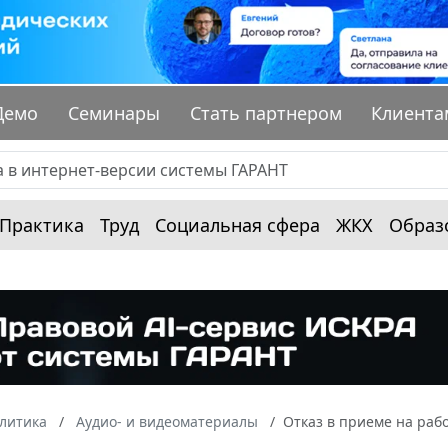
Демо
Семинары
Стать партнером
Клиента
Практика
Труд
Социальная сфера
ЖКХ
Образ
алитика
Аудио- и видеоматериалы
Отказ в приеме на раб