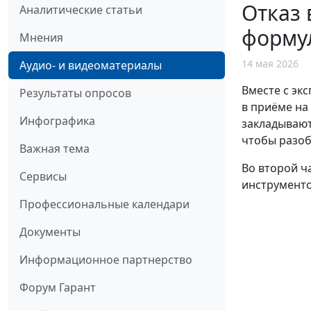
Отказ 
Аналитические статьи
форму
Мнения
14 мая 2026
Аудио- и видеоматериалы
Вместе с эк
Результаты опросов
в приёме на
Инфографика
закладывают
чтобы разоб
Важная тема
Во второй ч
Сервисы
инструменто
Профессиональные календари
Документы
Информационное партнерство
Форум Гарант