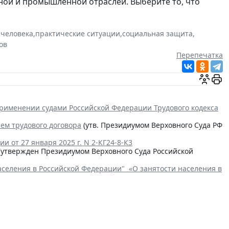
ной и промышленной отраслей. Выберите то, что
 человека
,
практические ситуации
,
социальная защита
,
ов
Перепечатка
рименении судами Российской Федерации Трудового кодекса
ем трудового договора
(утв. Президиумом Верховного Суда РФ
 от 27 января 2025 г. N 2-КГ24-8-К
3
(утвержден Президиумом Верховного Суда Российской
аселения в Российской Федерации" «О занятости населения в