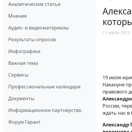
Аналитические статьи
Алекса
Мнения
которы
Аудио- и видеоматериалы
17 июля 2015
Результаты опросов
Инфографика
Важная тема
Сервисы
19 июля юри
Накануне пр
Профессиональные календари
правового д
Документы
Александр
России, пер
Информационное партнерство
ждать нас в
Форум Гарант
Александр 
ведомства 