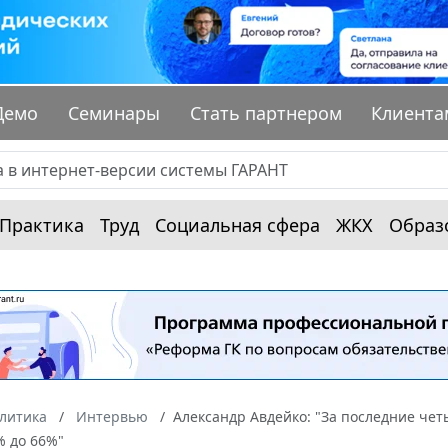
Демо
Семинары
Стать партнером
Клиента
Практика
Труд
Социальная сфера
ЖКХ
Образ
алитика
Интервью
Александр Авдейко: "За последние чет
% до 66%"