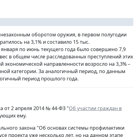
с незаконным оборотом оружия, в первом полугодии
атилось на 3,1% и составило 15 тыс.
января по июнь текущего года было совершено 7,9
 вес в общем числе расследованных преступлений этих
ний экономической направленности возросло на 3,3% –
нной категории. За аналогичный период, по данным
логичный период прошлого года.
от 2 апреля 2014 № 44-ФЗ "
Об участии граждан в
рующих ему.
ального закона "Об основах системы профилактики
тусе проекта уже несколько лет, но на данном этапе