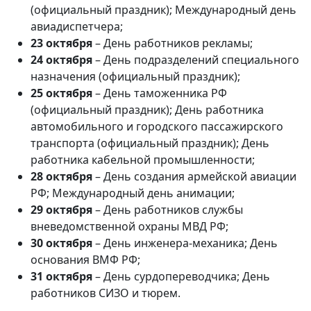
(официальный праздник); Международный день
авиадиспетчера;
23 октября
– День работников рекламы;
24 октября
– День подразделений специального
назначения (официальный праздник);
25 октября
– День таможенника РФ
(официальный праздник); День работника
автомобильного и городского пассажирского
транспорта (официальный праздник); День
работника кабельной промышленности;
28 октября
– День создания армейской авиации
РФ; Международный день анимации;
29 октября
– День работников службы
вневедомственной охраны МВД РФ;
30 октября
– День инженера-механика; День
основания ВМФ РФ;
31 октября
– День сурдопереводчика; День
работников СИЗО и тюрем.