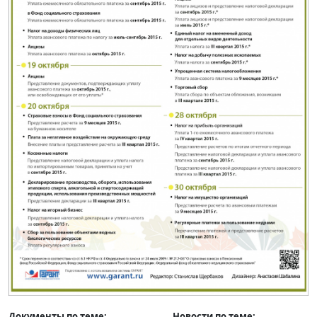
Документы по теме:
Новости по теме: