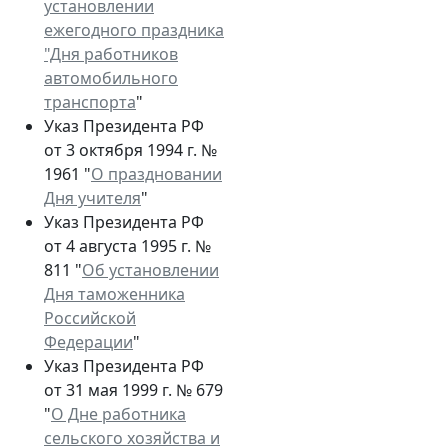
установлении
ежегодного праздника
"Дня работников
автомобильного
транспорта
"
Указ Президента РФ
от 3 октября 1994 г. №
1961 "
О праздновании
Дня учителя
"
Указ Президента РФ
от 4 августа 1995 г. №
811 "
Об установлении
Дня таможенника
Российской
Федерации
"
Указ Президента РФ
от 31 мая 1999 г. № 679
"
О Дне работника
сельского хозяйства и