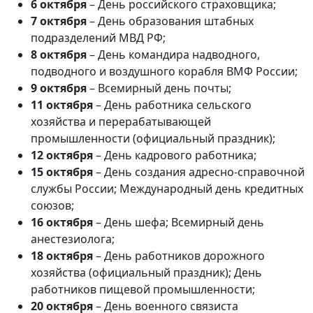
6 октября
– День российского страховщика;
7 октября
– День образования штабных
подразделений МВД РФ;
8 октября
– День командира надводного,
подводного и воздушного корабля ВМФ России;
9 октября
– Всемирный день почты;
11 октября
–
День работника сельского
хозяйства и перерабатывающей
промышленности (официальный праздник);
12 октября
–
День кадрового работника;
15 октября
– День создания адресно-справочной
службы России; Международный день кредитных
союзов;
16 октября
– День шефа; Всемирный день
анестезиолога;
18 октября
– День работников дорожного
хозяйства (официальный праздник); День
работников пищевой промышленности;
20 октября
– День военного связиста