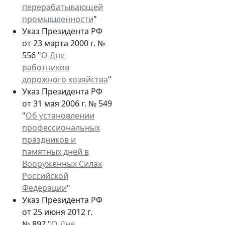
перерабатывающей
промышленности
"
Указ Президента РФ
от 23 марта 2000 г. №
556 "
О Дне
работников
дорожного хозяйства
"
Указ Президента РФ
от 31 мая 2006 г. № 549
"
Об установлении
профессиональных
праздников и
памятных дней в
Вооруженных Силах
Российской
Федерации
"
Указ Президента РФ
от 25 июня 2012 г.
№ 897 "
О Дне