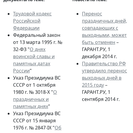
Трудовой кодекс
Перенос
Российской
праздничных дней,
Федерации
совпадающих с
Федеральный закон
выходными, может
от 13 марта 1995 г. №
быть отменен
–
32-ФЗ "
О днях
ГАРАНТ.РУ, 1
воинской славы и
декабря 2014 г.
памятных датах
Правительство РФ
России
"
утвердило перенос
Указ Президиума ВС
выходных дней в
СССР от 1 октября
2015 году
–
1980 г. № 3018-Х "
О
ГАРАНТ.РУ, 1
праздничных и
сентября 2014 г.
памятных днях
"
Указ Президиума ВС
СССР от 15 января
1976 г. № 2847-IX "
Об