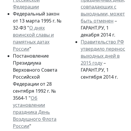
Федерации
совпадающих с
Федеральный закон
выходными, может
от 13 марта 1995 г. №
быть отменен
–
32-ФЗ "
О днях
ГАРАНТ.РУ, 1
воинской славы и
декабря 2014 г.
памятных датах
Правительство РФ
России
"
утвердило перенос
Постановление
выходных дней в
Президиума
2015 году
–
Верховного Совета
ГАРАНТ.РУ, 1
Российской
сентября 2014 г.
Федерации от 28
сентября 1992 г. №
3564-1 "
Об
установлении
праздника День
Воздушного Флота
России
"