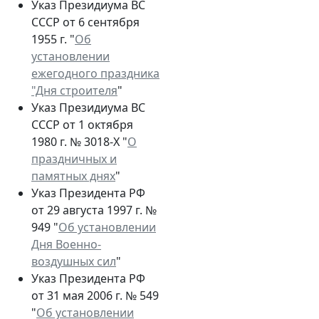
Указ Президиума ВС
СССР от 6 сентября
1955 г. "
Об
установлении
ежегодного праздника
"Дня строителя
"
Указ Президиума ВС
СССР от 1 октября
1980 г. № 3018-Х "
О
праздничных и
памятных днях
"
Указ Президента РФ
от 29 августа 1997 г. №
949 "
Об установлении
Дня Военно-
воздушных сил
"
Указ Президента РФ
от 31 мая 2006 г. № 549
"
Об установлении