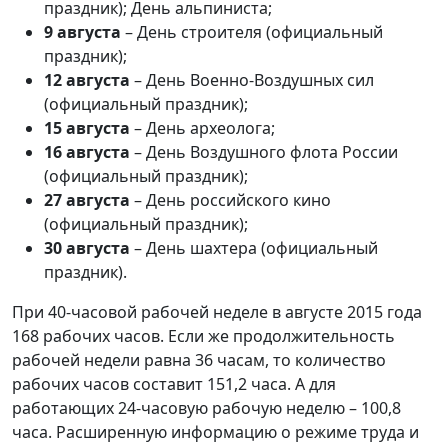
праздник); День альпиниста;
9 августа
– День строителя (официальный
праздник);
12 августа
– День Военно-Воздушных сил
(официальный праздник);
15 августа
– День археолога;
16 августа
– День Воздушного флота России
(официальный праздник);
27 августа
– День российского кино
(официальный праздник);
30 августа
– День шахтера (официальный
праздник).
При 40-часовой рабочей неделе в августе 2015 года
168 рабочих часов. Если же продолжительность
рабочей недели равна 36 часам, то количество
рабочих часов составит 151,2 часа. А для
работающих 24-часовую рабочую неделю – 100,8
часа. Расширенную информацию о режиме труда и