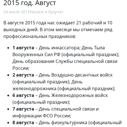
2015 год. Август
24 июля 2015
Налоги и бухучет
В августе 2015 года нас ожидает 21 рабочий и 10
выходных дней. В этом месяце мы отмечаем ряд
профессиональных праздников:
1 августа
– День инкассатора; День Тыла
Вооруженных Сил РФ (официальный праздник);
День образования Службы специальной связи
России;
2 августа
– День Воздушно-десантных войск
(официальный праздник); День
железнодорожника (официальный праздник);
6 августа
– День Железнодорожных войск
(официальный праздник);
7 августа
– День специальной связи и
информации ФСО России;
8 августа
– День физкультурника (официальный