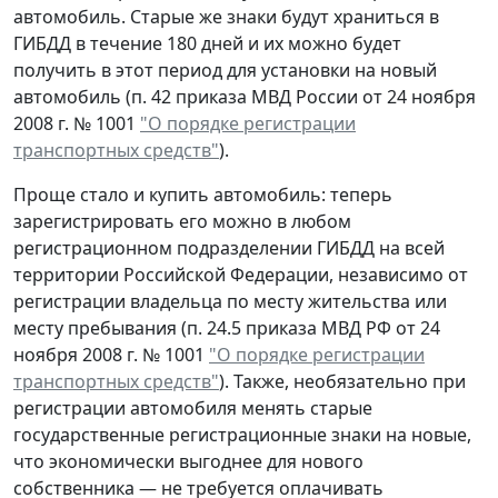
автомобиль. Старые же знаки будут храниться в
ГИБДД в течение 180 дней и их можно будет
получить в этот период для установки на новый
автомобиль (п. 42 приказа МВД России от 24 ноября
2008 г. № 1001
"О порядке регистрации
транспортных средств"
).
Проще стало и купить автомобиль: теперь
зарегистрировать его можно в любом
регистрационном подразделении ГИБДД на всей
территории Российской Федерации, независимо от
регистрации владельца по месту жительства или
месту пребывания (п. 24.5 приказа МВД РФ от 24
ноября 2008 г. № 1001
"О порядке регистрации
транспортных средств"
). Также, необязательно при
регистрации автомобиля менять старые
государственные регистрационные знаки на новые,
что экономически выгоднее для нового
собственника — не требуется оплачивать