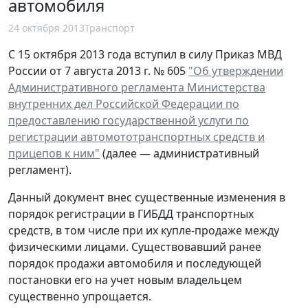
автомобиля
24 октября 2013
Транспорт
С 15 октября 2013 года вступил в силу Приказ МВД
России от 7 августа 2013 г. № 605
"Об утверждении
Административного регламента Министерства
внутренних дел Российской Федерации по
предоставлению государственной услуги по
регистрации автомототранспортных средств и
прицепов к ним"
(далее — административный
регламент).
Данный документ внес существенные изменения в
порядок регистрации в ГИБДД транспортных
средств, в том числе при их купле-продаже между
физическими лицами. Существовавший ранее
порядок продажи автомобиля и последующей
постановки его на учет новым владельцем
существенно упрощается.