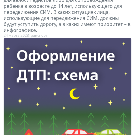
для велосипедистов либо для сопровождения
ребенка в возрасте до 14 лет, использующего для
передвижения СИМ. В каких ситуациях лица,
использующие для передвижения СИМ, должны
будут уступить дорогу, а в каких имеют приоритет – в
инфографике.
24 марта 2023
Транспорт