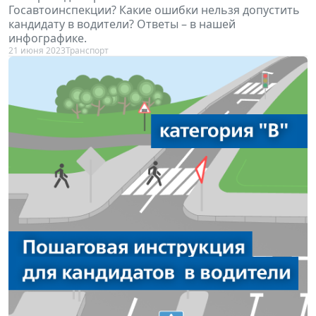
Госавтоинспекции? Какие ошибки нельзя допустить
кандидату в водители? Ответы – в нашей
инфографике.
21 июня 2023
Транспорт