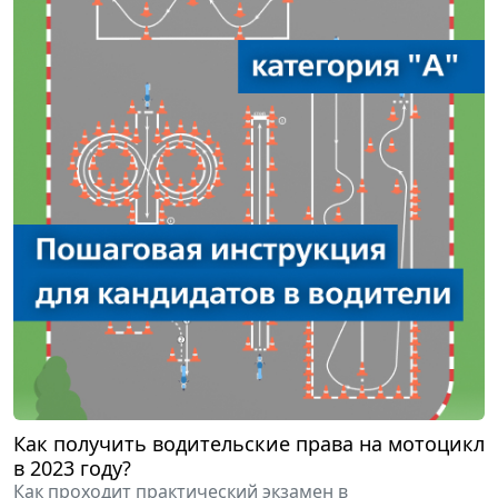
Как получить водительские права на мотоцикл
в 2023 году?
Как проходит практический экзамен в