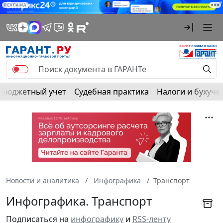
РЕКЛАМА
Бюджетный учет
Судебная практика
Налоги и бухуче
Новости и аналитика
Инфографика
Транспорт
Инфографика. Транспорт
Подписаться на
инфографику
и
RSS-ленту