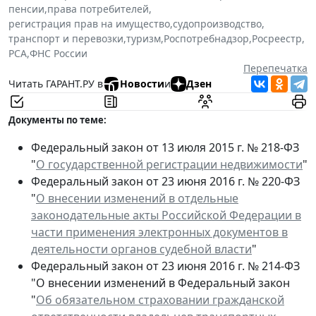
пенсии
,
права потребителей
,
регистрация прав на имущество
,
судопроизводство
,
транспорт и перевозки
,
туризм
,
Роспотребнадзор
,
Росреестр
,
РСА
,
ФНС России
Перепечатка
Читать ГАРАНТ.РУ в
Новости
и
Дзен
Документы по теме:
Федеральный закон от 13 июля 2015 г. № 218-ФЗ
"
О государственной регистрации недвижимости
"
Федеральный закон от 23 июня 2016 г. № 220-ФЗ
"
О внесении изменений в отдельные
законодательные акты Российской Федерации в
части применения электронных документов в
деятельности органов судебной власти
"
Федеральный закон от 23 июня 2016 г. № 214-ФЗ
"О внесении изменений в Федеральный закон
"
Об обязательном страховании гражданской