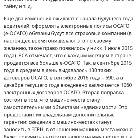
тайну и т. д.
Еще два изменения ожидают с начала будущего года
водителей: оформлять электронные полисы ОСАГО
(е-ОСАГО) обязаны будут все страховые компании (в
настоящее время они делают это по своему
желанию, такое право появилось у них с 1 июля 2015
года). РСА отмечает, что с каждым месяцем в стране
продается все больше е-ОСАГО. Так, в сентябре 2015
года в среднем в день выдавалось 130 таких
договоров ОСАГО, в сентябре 2016 года – 690, а в
декабре текущего года ежедневно заключается 1060
электронных договоров ОСАГО. Вторая поправка
состоит в том, что машино-места станут
самостоятельными объектами недвижимости. Это
предоставит их владельцам дополнительные
гарантии: сведения о машино-местах станут
заносить в ЕГРН, в отношении машино-места можно
будет получить льготу по налогу на имущество и т. д.