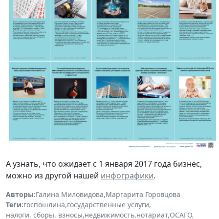
А узнать, что ожидает с 1 января 2017 года бизнес,
можно из другой нашей
инфографики
.
Авторы:
Галина Миловидова
,
Маргарита Горовцова
Теги:
госпошлина
,
государственные услуги
,
налоги, сборы, взносы
,
недвижимость
,
нотариат
,
ОСАГО
,