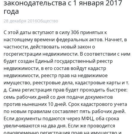
законодательства с 1 января 2017
года
28 декабря 2016
Общество
С этой даты вступают в силу 306 принятых к
настоящему времени федеральных актов. Начнет, в
частности, действовать новый закон о
госрегистрации недвижимости. В соответствии с ним
будет создан Единый государственный реестр
недвижимости, в его состав войдут кадастр
недвижимости, реестр прав на недвижимое
имущество, реестровые дела, кадастровые карты и т.
д. Сама регистрация прав будет проходить быстрее:
семь рабочих дней со дня подачи документов
против нынешних 10 дней. Срок кадастрового учета
по новым правилам составляет пять рабочих дней.
Если документы подаются через МФЦ, оба срока
увеличиваются на два дня. Если же проводится
одновременно регистрация прав на имущество и