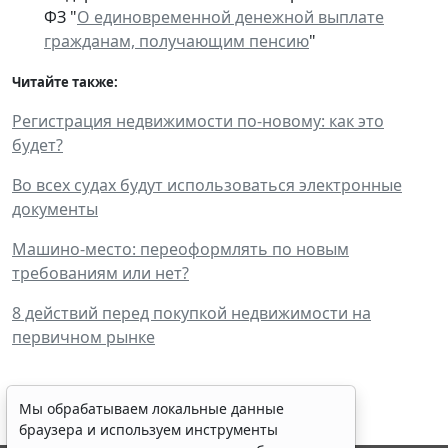
ФЗ "
О единовременной денежной выплате
гражданам, получающим пенсию
"
Читайте также:
Регистрация недвижимости по-новому: как это
будет?
Во всех судах будут использоваться электронные
документы
Машино-место: переоформлять по новым
требованиям или нет?
8 действий перед покупкой недвижимости на
первичном рынке
Мы обрабатываем локальные данные
браузера и используем инструменты