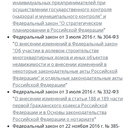
индивидуальных предпринимателей при
осуществлении государственного контроля
(надзора) и муниципального контроля" и
Федеральный закон "О стратегическом
планировании в Российской Федерации
"
Федеральный закон от 3 июля 2016 г. № 304-ФЗ
"
О внесении изменений в Федеральный закон
"Об участии в долевом строительстве
многоквартирных домов и иных объектов
недвижимости и о внесении изменений в
некоторые законодательные акты Российской
Федерации" и отдельные законодательные акты
Российской Федерации
"
Федеральный закон от 3 июля 2016 г. № 332-ФЗ
"
О внесении изменений в статьи 188 и 189 части
первой Гражданского кодекса Российской
Федерации и в Основы законодательства
Российской Федерации о нотариате
"
Федеральный закон от 22 ноября 2016 г. № 385-