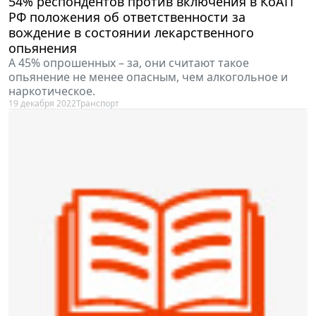
54% респондентов против включения в КоАП
РФ положения об ответственности за
вождение в состоянии лекарственного
опьянения
А 45% опрошенных – за, они считают такое
опьянение не менее опасным, чем алкогольное и
наркотическое.
19 декабря 2022
Транспорт