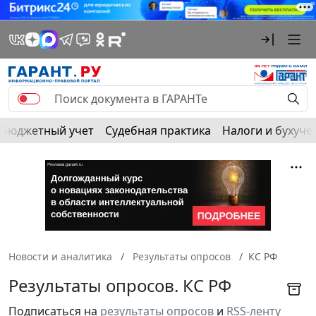
Бюджетный учет
Судебная практика
Налоги и бухуче
Новости и аналитика
Результаты опросов
КС РФ
Результаты опросов. КС РФ
Подписаться на
результаты опросов
и
RSS-ленту