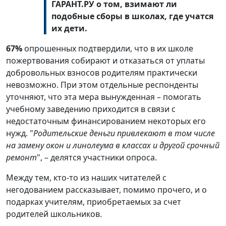
ГАРАНТ.РУ о том, взимают ли
подобные сборы в школах, где учатся
их дети.
67%
опрошенных подтвердили, что в их школе
пожертвования собирают и отказаться от уплаты
добровольных взносов родителям практически
невозможно. При этом отдельные респонденты
уточняют, что эта мера вынужденная – помогать
учебному заведению приходится в связи с
недостаточным финансированием некоторых его
нужд. "
Родительские деньги привлекают в том числе
на замену окон и линолеума в классах и другой срочный
ремонт
", – делятся участники опроса.
Между тем, кто-то из наших читателей с
негодованием рассказывает, помимо прочего, и о
подарках учителям, приобретаемых за счет
родителей школьников.