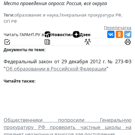
Место проведения опроса: Россия, все округа
Теги:
образование и наука
,
Генеральная прокуратура РФ
,
ОП РФ
Перепечатка
Читать ГАРАНТ.РУ в
Новости
и
Дзен
Документы по теме:
Федеральный закон от 29 декабря 2012 г. № 273-ФЗ
"
Об образовании в Российской Федерации
"
Читайте также:
Общественники попросили Генеральную
прокуратуру РФ проверить частные школы на
предмет незаконных взносов для поступления